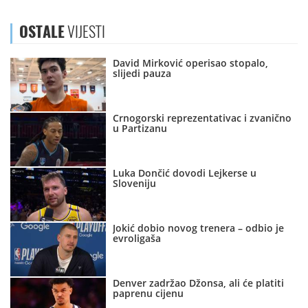
OSTALE
VIJESTI
David Mirković operisao stopalo,
slijedi pauza
Crnogorski reprezentativac i zvanično
u Partizanu
Luka Dončić dovodi Lejkerse u
Sloveniju
Jokić dobio novog trenera – odbio je
evroligaša
Denver zadržao Džonsa, ali će platiti
paprenu cijenu