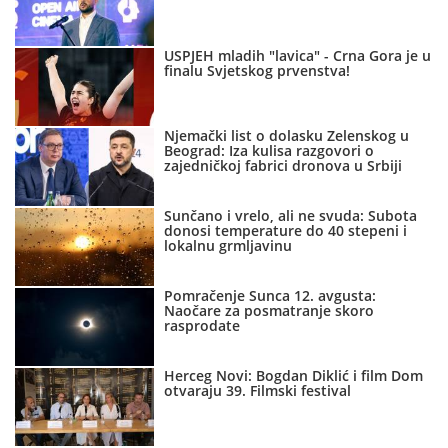
USPJEH mladih "lavica" - Crna Gora je u
finalu Svjetskog prvenstva!
Njemački list o dolasku Zelenskog u
Beograd: Iza kulisa razgovori o
zajedničkoj fabrici dronova u Srbiji
Sunčano i vrelo, ali ne svuda: Subota
donosi temperature do 40 stepeni i
lokalnu grmljavinu
Pomračenje Sunca 12. avgusta:
Naočare za posmatranje skoro
rasprodate
Herceg Novi: Bogdan Diklić i film Dom
otvaraju 39. Filmski festival