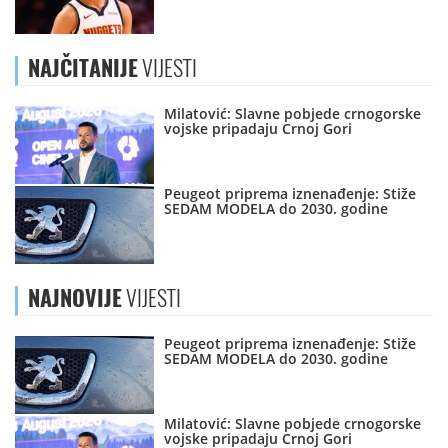
NAJČITANIJE
VIJESTI
Milatović: Slavne pobjede crnogorske
vojske pripadaju Crnoj Gori
Peugeot priprema iznenađenje: Stiže
SEDAM MODELA do 2030. godine
NAJNOVIJE
VIJESTI
Peugeot priprema iznenađenje: Stiže
SEDAM MODELA do 2030. godine
Milatović: Slavne pobjede crnogorske
vojske pripadaju Crnoj Gori