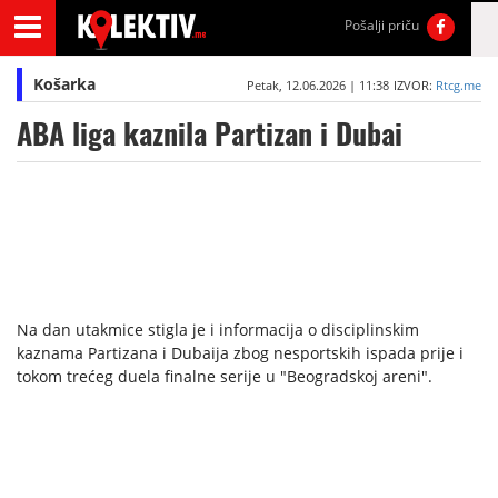
Pošalji priču
Košarka
Petak, 12.06.2026 | 11:38
IZVOR:
Rtcg.me
ABA liga kaznila Partizan i Dubai
Na dan utakmice stigla je i informacija o disciplinskim
kaznama Partizana i Dubaija zbog nesportskih ispada prije i
tokom trećeg duela finalne serije u "Beogradskoj areni".