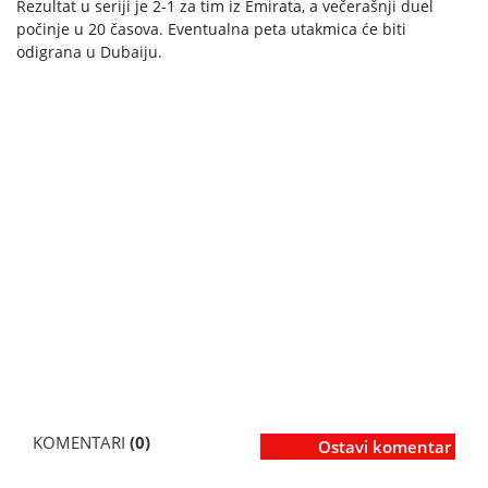
Rezultat u seriji je 2-1 za tim iz Emirata, a večerašnji duel
počinje u 20 časova. Eventualna peta utakmica će biti
odigrana u Dubaiju.
KOMENTARI
(0)
Ostavi komentar