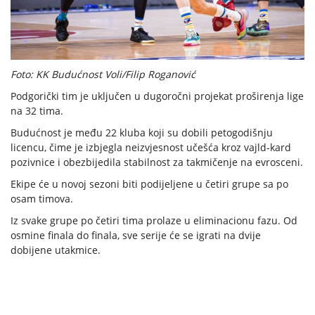
Foto: KK Budućnost Voli/Filip Roganović
Podgorički tim je uključen u dugoročni projekat proširenja lige
na 32 tima.
Budućnost je među 22 kluba koji su dobili petogodišnju
licencu, čime je izbjegla neizvjesnost učešća kroz vajld-kard
pozivnice i obezbijedila stabilnost za takmičenje na evrosceni.
Ekipe će u novoj sezoni biti podijeljene u četiri grupe sa po
osam timova.
Iz svake grupe po četiri tima prolaze u eliminacionu fazu. Od
osmine finala do finala, sve serije će se igrati na dvije
dobijene utakmice.