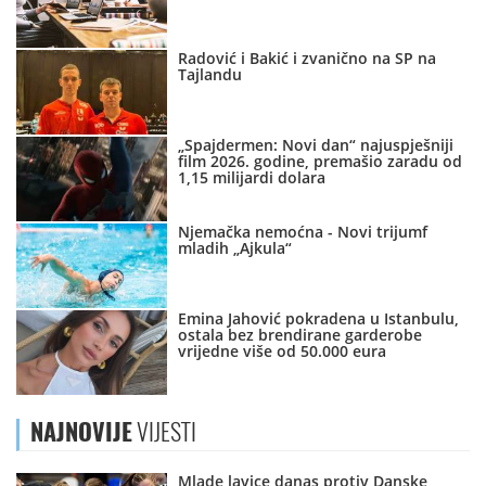
Radović i Bakić i zvanično na SP na
Tajlandu
„Spajdermen: Novi dan“ najuspješniji
film 2026. godine, premašio zaradu od
1,15 milijardi dolara
Njemačka nemoćna - Novi trijumf
mladih „Ajkula“
Emina Jahović pokradena u Istanbulu,
ostala bez brendirane garderobe
vrijedne više od 50.000 eura
NAJNOVIJE
VIJESTI
Mlade lavice danas protiv Danske