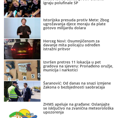
igraju polufinale SP
Istorijska presuda protiv Mete: Zbog
ugrožavanja djece moraju da plate
gotovo milijardu dolara
Herceg Novi: Osumnjičenom za
davanje mita policajcu određen
istražni pritvor
Izvršen pretres 11 lokacija u pet
gradova na sjeveru: Pronađeno oružje,
municija i narkotici
Šaranović: Od danas na snazi izmjene
Zakona o bezbjednosti saobraćaja
ZHMS apeluje na građane: Oslanjajte
se isključivo na zvanična meteorološka
upozorenja