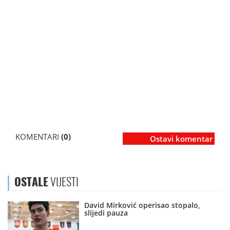
KOMENTARI
(0)
Ostavi komentar
OSTALE
VIJESTI
David Mirković operisao stopalo,
slijedi pauza