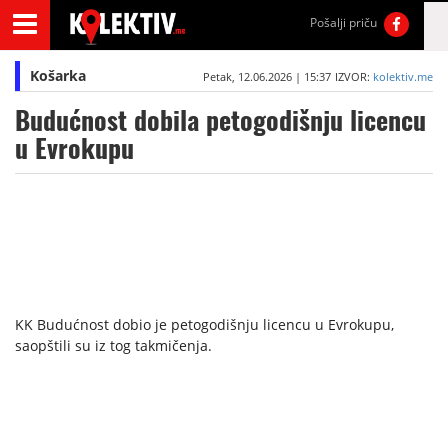
Pošalji priču
Košarka
Petak, 12.06.2026 | 15:37
IZVOR:
kolektiv.me
Budućnost dobila petogodišnju licencu
u Evrokupu
KK Budućnost dobio je petogodišnju licencu u Evrokupu,
saopštili su iz tog takmičenja.