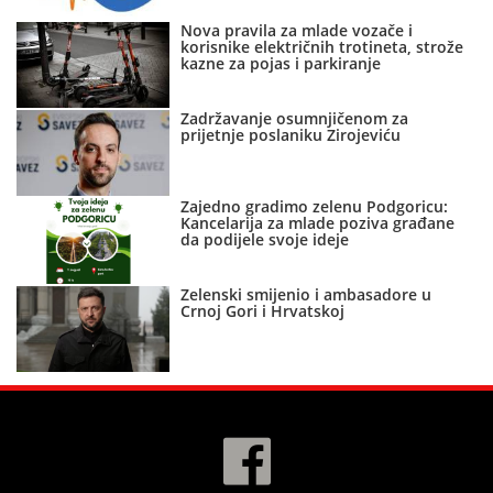
Nova pravila za mlade vozače i
korisnike električnih trotineta, strože
kazne za pojas i parkiranje
Zadržavanje osumnjičenom za
prijetnje poslaniku Zirojeviću
Zajedno gradimo zelenu Podgoricu:
Kancelarija za mlade poziva građane
da podijele svoje ideje
Zelenski smijenio i ambasadore u
Crnoj Gori i Hrvatskoj