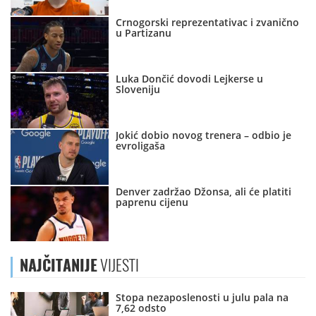
Crnogorski reprezentativac i zvanično
u Partizanu
Luka Dončić dovodi Lejkerse u
Sloveniju
Jokić dobio novog trenera – odbio je
evroligaša
Denver zadržao Džonsa, ali će platiti
paprenu cijenu
NAJČITANIJE
VIJESTI
Stopa nezaposlenosti u julu pala na
7,62 odsto