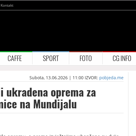
Kontakt
CAFFE
SPORT
FOTO
CG INFO
Subota, 13.06.2026 | 11:00
IZVOR:
pobjeda.me
ji ukradena oprema za
mice na Mundijalu