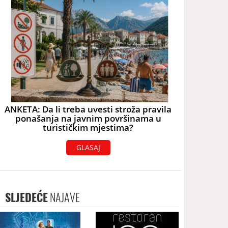
ANKETA: Da li treba uvesti stroža pravila
ponašanja na javnim površinama u
turističkim mjestima?
GLASAJ
SLJEDEĆE
NAJAVE