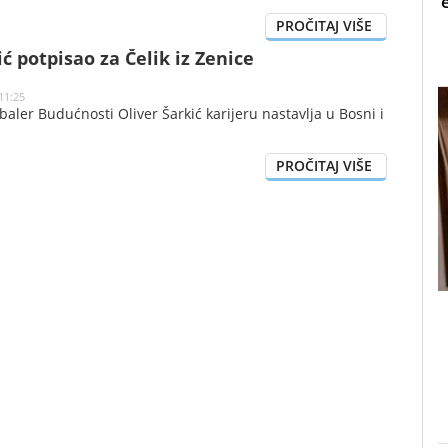
ić potpisao za Čelik iz Zenice
11:25
aler Budućnosti Oliver Šarkić karijeru nastavlja u Bosni i