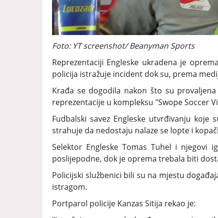
Foto: YT screenshot/ Beanyman Sports
Reprezentaciji Engleske ukradena je oprema 
policija istražuje incident dok su, prema med
Krađa se dogodila nakon što su provaljena 
reprezentacije u kompleksu "Swope Soccer Vil
Fudbalski savez Engleske utvrđivanju koje
strahuje da nedostaju nalaze se lopte i kopač
Selektor Engleske Tomas Tuhel i njegovi ig
poslijepodne, dok je oprema trebala biti dost
Policijski službenici bili su na mjestu događa
istragom.
Portparol policije Kanzas Sitija rekao je: