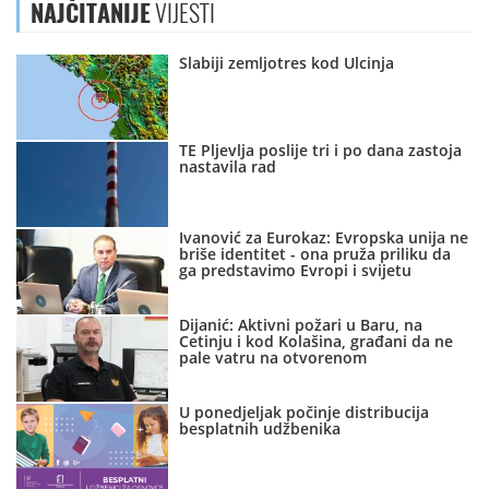
NAJČITANIJE
VIJESTI
Slabiji zemljotres kod Ulcinja
TE Pljevlja poslije tri i po dana zastoja
nastavila rad
Ivanović za Eurokaz: Evropska unija ne
briše identitet - ona pruža priliku da
ga predstavimo Evropi i svijetu
Dijanić: Aktivni požari u Baru, na
Cetinju i kod Kolašina, građani da ne
pale vatru na otvorenom
U ponedjeljak počinje distribucija
besplatnih udžbenika