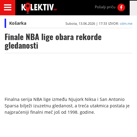
Pošalji priču
Košarka
Subota, 13.06.2026 | 17:33
IZVOR:
cdm.me
Finale NBA lige obara rekorde
gledanosti
Finalna serija NBA lige između Njujork Niksa i San Antonio
Sparsa bilježi izuzetnu gledanost, a treća utakmica postala je
najpraćeniji finalni meč još od 1998. godine.