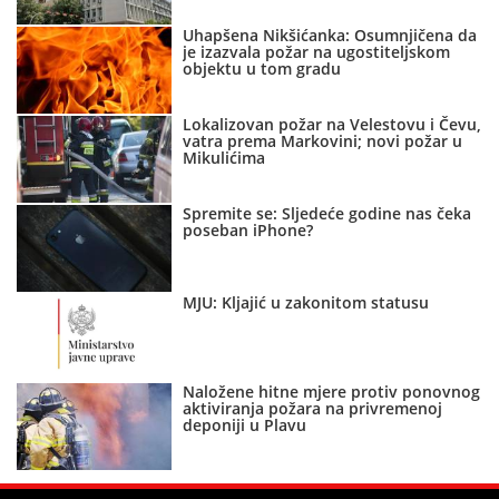
Uhapšena Nikšićanka: Osumnjičena da
je izazvala požar na ugostiteljskom
objektu u tom gradu
Lokalizovan požar na Velestovu i Čevu,
vatra prema Markovini; novi požar u
Mikulićima
Spremite se: Sljedeće godine nas čeka
poseban iPhone?
MJU: Kljajić u zakonitom statusu
Naložene hitne mjere protiv ponovnog
aktiviranja požara na privremenoj
deponiji u Plavu