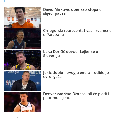
David Mirković operisao stopalo,
slijedi pauza
Crnogorski reprezentativac i zvanično
u Partizanu
Luka Dončić dovodi Lejkerse u
Sloveniju
Jokić dobio novog trenera – odbio je
evroligaša
Denver zadržao Džonsa, ali će platiti
paprenu cijenu