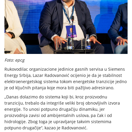
Foto: epcg
Rukovodilac organizacione jedinice gasnih servisa u Siemens
Energy Srbija, Lazar Radovanović ocijenio je da je stabilnost
elektroenergetskog sistema tokom energetske tranzicije jedno
je od ključnih pitanja koje mora biti pažljivo adresirano.
„Danas dolazimo do sistema koji bi, kroz proizvodnu
tranziciju, trebalo da integriše veliki broj obnovljivih izvora
energije. To unosi potpuno drugačiju dinamiku, jer
proizvodnja zavisi od ambijentalnih uslova, pa čak i od
hidrologije. Zbog toga je upravljanje takvim sistemima
potpuno drugačije“, kazao je Radovanović.