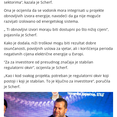
sektorima“, kazala je Scherf.
Ona je ocijenila da se vodonik mora integrisati u projekte
obnovljivih izvora energije, navodeći da ga nije moguće
razvijati izolovano od energetskog sistema.
„ Ti obnovljivi izvori moraju biti dostupni po što nižoj cijeni“,
pojasnila je Scherf.
Kako je dodala, niži troškovi mogu biti rezultat dobre
osunčanosti, povoljnih uslova za vjetar, ali i korišćenja perioda
negativnih cijena električne energije u Evropi.
“Za za investitore od presudnog značaja je stabilan
regulatorni okvir”, ocijenila je Scherf.
„Kao i kod svakog projekta, potreban je regulatorni okvir koji
postoji i koji je stabilan. To je ključno za investitore“, poručila
je Scherf.