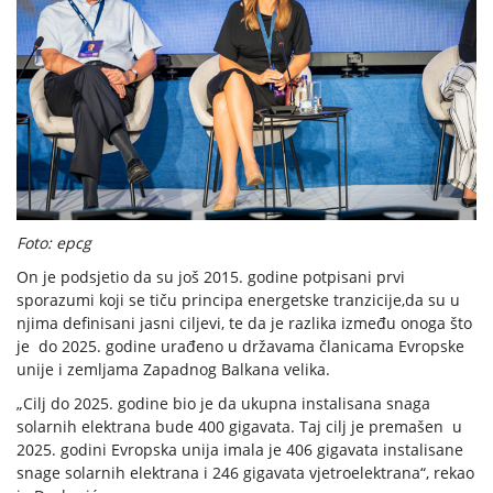
Foto: epcg
On je podsjetio da su još 2015. godine potpisani prvi
sporazumi koji se tiču principa energetske tranzicije,da su u
njima definisani jasni ciljevi, te da je razlika između onoga što
je do 2025. godine urađeno u državama članicama Evropske
unije i zemljama Zapadnog Balkana velika.
„Cilj do 2025. godine bio je da ukupna instalisana snaga
solarnih elektrana bude 400 gigavata. Taj cilj je premašen u
2025. godini Evropska unija imala je 406 gigavata instalisane
snage solarnih elektrana i 246 gigavata vjetroelektrana“, rekao