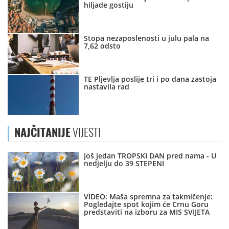
hiljade gostiju
Stopa nezaposlenosti u julu pala na
7,62 odsto
TE Pljevlja poslije tri i po dana zastoja
nastavila rad
NAJČITANIJE
VIJESTI
Još jedan TROPSKI DAN pred nama - U
nedjelju do 39 STEPENI
VIDEO: Maša spremna za takmičenje:
Pogledajte spot kojim će Crnu Goru
predstaviti na izboru za MIS SVIJETA