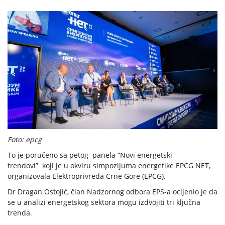
Foto: epcg
To je poručeno sa petog panela “Novi energetski
trendovi” koji je u okviru simpozijuma energetike EPCG NET,
organizovala Elektroprivreda Crne Gore (EPCG).
Dr Dragan Ostojić, član Nadzornog odbora EPS-a ocijenio je da
se u analizi energetskog sektora mogu izdvojiti tri ključna
trenda.