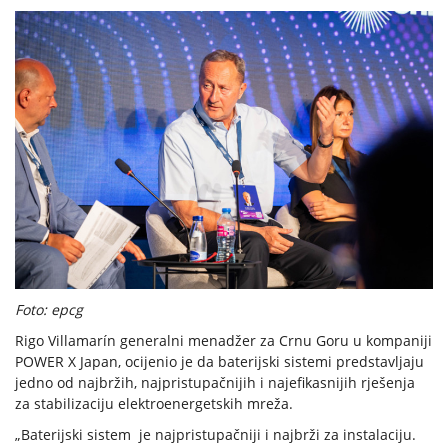
Foto: epcg
Rigo Villamarín generalni menadžer za Crnu Goru u kompaniji
POWER X Japan, ocijenio je da baterijski sistemi predstavljaju
jedno od najbržih, najpristupačnijih i najefikasnijih rješenja
za stabilizaciju elektroenergetskih mreža.
„Baterijski sistem je najpristupačniji i najbrži za instalaciju.