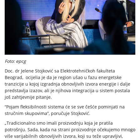
Foto: epcg
Doc. dr Jelene Stojković sa Elektrotehničkoh fakulteta
Beograd, ocijelia je da je region ušao u fazu energetske
tranzicije u kojoj izgradnja obnovljivih izvora energije i dalje
predstavlja izazov, ali je njihova integracija u sistem postala
još zahtjevnije pitanje.
“Pojam fleksibilnosti sistema će se sve češće pominjati na
stručnim skupovima”, poručuje Stojković.
„Tradicionalno smo imali proizvodnju koja je pratila
potrošnju. Sada, kada na strani proizvodnje očekujemo mnogo
više varijabilnih obnovljivih izvora, koji su teže upravljivi,