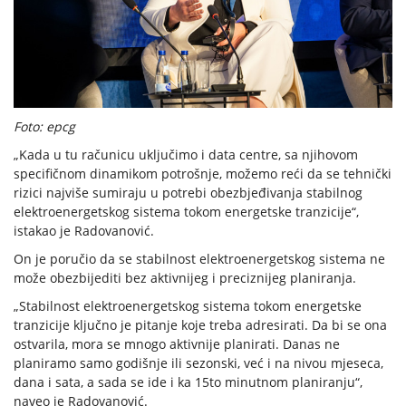
Foto: epcg
„Kada u tu računicu uključimo i data centre, sa njihovom
specifičnom dinamikom potrošnje, možemo reći da se tehnički
rizici najviše sumiraju u potrebi obezbjeđivanja stabilnog
elektroenergetskog sistema tokom energetske tranzicije“,
istakao je Radovanović.
On je poručio da se stabilnost elektroenergetskog sistema ne
može obezbijediti bez aktivnijeg i preciznijeg planiranja.
„Stabilnost elektroenergetskog sistema tokom energetske
tranzicije ključno je pitanje koje treba adresirati. Da bi se ona
ostvarila, mora se mnogo aktivnije planirati. Danas ne
planiramo samo godišnje ili sezonski, već i na nivou mjeseca,
dana i sata, a sada se ide i ka 15to minutnom planiranju“,
naveo je Radovanović.