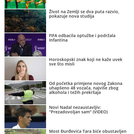
Život na Zemlji se dva puta razvio,
pokazuje nova studija
FIFA odbacila optužbe i podržala
Infantina
Horoskopski znak koji ne kaže uvek
sve što misli
Od početka primjene novog Zakona
uhapšeno 48 vozača, najviše zbog
alkohola i težih prekršaja
Novi Nadal nezaustavljiv:
"Prezadovoljan sam" (VIDEO)
Most Đurđevića Tara biće obustavljen