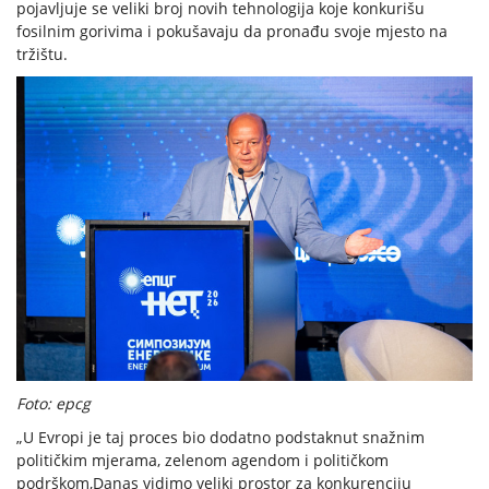
pojavljuje se veliki broj novih tehnologija koje konkurišu
fosilnim gorivima i pokušavaju da pronađu svoje mjesto na
tržištu.
Foto: epcg
„U Evropi je taj proces bio dodatno podstaknut snažnim
političkim mjerama, zelenom agendom i političkom
podrškom,Danas vidimo veliki prostor za konkurenciju