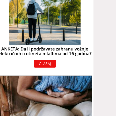
ANKETA: Da li podržavate zabranu vožnje
električnih trotineta mlađima od 16 godina?
GLASAJ