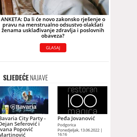
ANKETA: Da li će novo zakonsko rješenje o
pravu na menstrualno odsustvo olakšati
ženama usklađivanje zdravlja i poslovnih
obaveza?
GLASAJ
SLJEDEĆE
NAJAVE
Bavaria City Party -
Peđa Jovanović
Dejan Seferović i
Podgorica
Ivana Popović
Ponedjeljak, 13.06.2022 |
Martinović
16:16