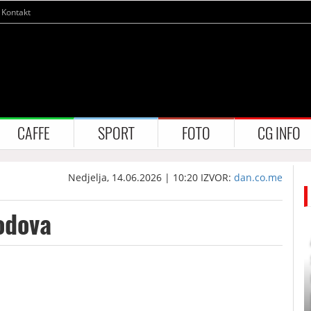
Kontakt
CAFFE
SPORT
FOTO
CG INFO
Nedjelja, 14.06.2026 | 10:20
IZVOR:
dan.co.me
odova