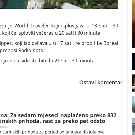
 je World Traveler koji isplovljava u 13 sati i 30
 koji će isploviti večeras u 20 sati i 30 minuta.
pper, koji isplovljavaju u 17 sati, te brod i Le Boreal
, prenosi Radio Kotor.
i će na sidrištu biti do 21 sat i 30 minuta.
Ostavi komentar
ina: Za sedam mjeseci naplaćeno preko 832
inskih prihoda, rast za preko pet odsto
14:08
 carinskih prihoda za period od januara do jula ove