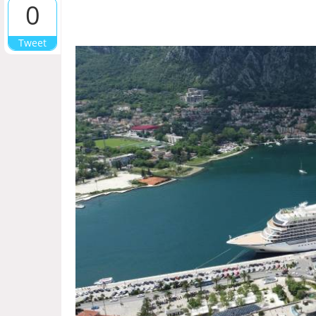
0
Tweet