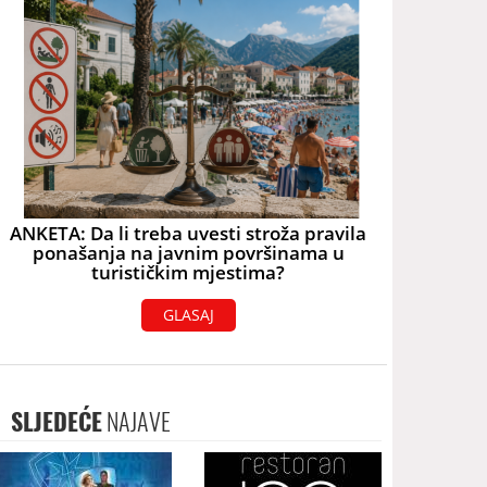
ANKETA: Da li treba uvesti stroža pravila
ponašanja na javnim površinama u
turističkim mjestima?
GLASAJ
SLJEDEĆE
NAJAVE