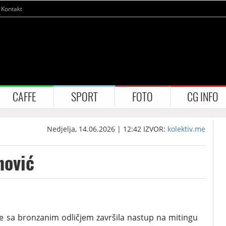
Kontakt
CAFFE
SPORT
FOTO
CG INFO
Nedjelja, 14.06.2026 | 12:42
IZVOR:
kolektiv.me
nović
je sa bronzanim odličjem završila nastup na mitingu