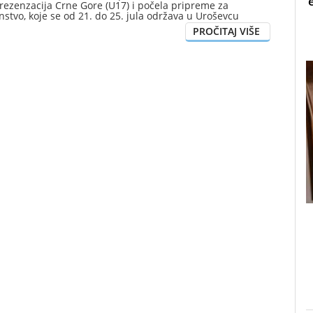
rezenzacija Crne Gore (U17) i počela pripreme za
stvo, koje se od 21. do 25. jula održava u Uroševcu