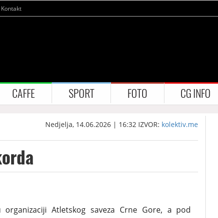
Kontakt
CAFFE
SPORT
FOTO
CG INFO
Nedjelja, 14.06.2026 | 16:32
IZVOR:
kolektiv.me
korda
u organizaciji Atletskog saveza Crne Gore, a pod