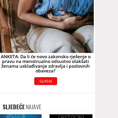
ANKETA: Da li će novo zakonsko rješenje o
pravu na menstrualno odsustvo olakšati
ženama usklađivanje zdravlja i poslovnih
obaveza?
GLASAJ
SLJEDEĆE
NAJAVE