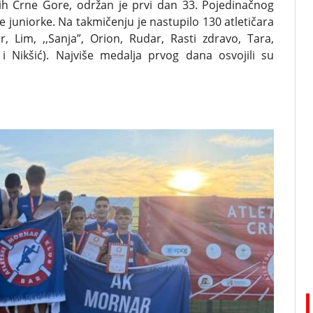
dih Crne Gore, održan je prvi dan 33. Pojedinačnog
 juniorke. Na takmičenju je nastupilo 130 atletičara
, Lim, ,,Sanja”, Orion, Rudar, Rasti zdravo, Tara,
i Nikšić). Najviše medalja prvog dana osvojili su