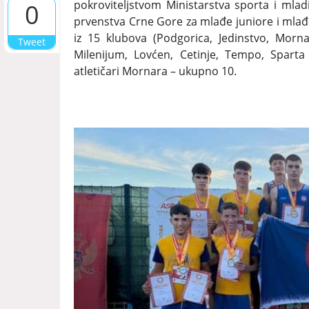
pokroviteljstvom Ministarstva sporta i mla
0
prvenstva Crne Gore za mlađe juniore i mlađe
iz 15 klubova (Podgorica, Jedinstvo, Mornar
Tweet
Milenijum, Lovćen, Cetinje, Tempo, Sparta 
atletičari Mornara – ukupno 10.