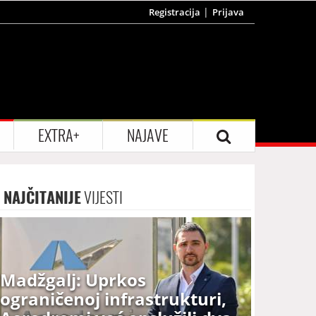
Registracija
Prijava
EXTRA+
NAJAVE
NAJČITANIJE
VIJESTI
Madžgalj: Uprkos
ograničenoj infrastrukturi,