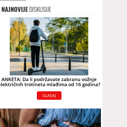
NAJNOVIJE
DISKUSIJE
ANKETA: Da li podržavate zabranu vožnje
električnih trotineta mlađima od 16 godina?
GLASAJ