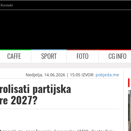
Kontakt
CAFFE
SPORT
FOTO
CG INFO
Nedjelja, 14.06.2026 | 15:05
IZVOR:
pobjeda.me
olisati partijska
ore 2027?