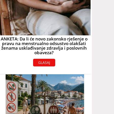
ANKETA: Da li će novo zakonsko rješenje o
pravu na menstrualno odsustvo olakšati
ženama usklađivanje zdravlja i poslovnih
obaveza?
GLASAJ