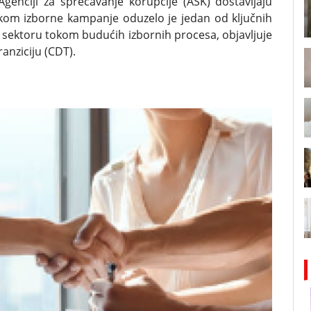
Agenciji za sprečavanje korupcije (ASK) dostavljaju
okom izborne kampanje oduzelo je jedan od ključnih
 sektoru tokom budućih izbornih procesa, objavljuje
anziciju (CDT).