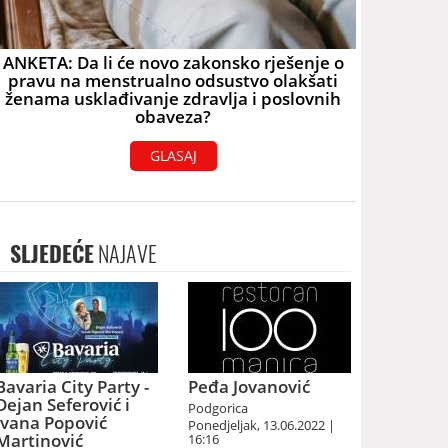
ANKETA: Da li će novo zakonsko rješenje o
pravu na menstrualno odsustvo olakšati
ženama usklađivanje zdravlja i poslovnih
obaveza?
GLASAJ
SLJEDEĆE
NAJAVE
Bavaria City Party -
Peđa Jovanović
Dejan Seferović i
Podgorica
Ivana Popović
Ponedjeljak, 13.06.2022 |
Martinović
16:16