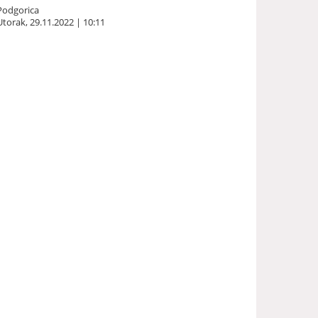
Podgorica
Utorak, 29.11.2022 | 10:11