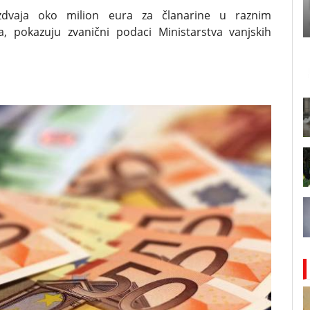
zdvaja oko milion eura za članarine u raznim
 pokazuju zvanični podaci Ministarstva vanjskih