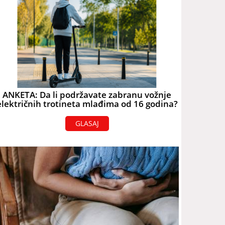
ANKETA: Da li podržavate zabranu vožnje
električnih trotineta mlađima od 16 godina?
GLASAJ