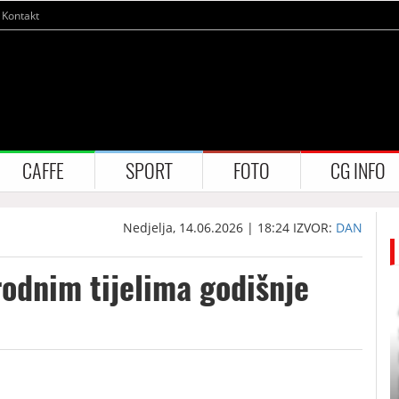
Kontakt
CAFFE
SPORT
FOTO
CG INFO
Nedjelja, 14.06.2026 | 18:24
IZVOR:
DAN
odnim tijelima godišnje