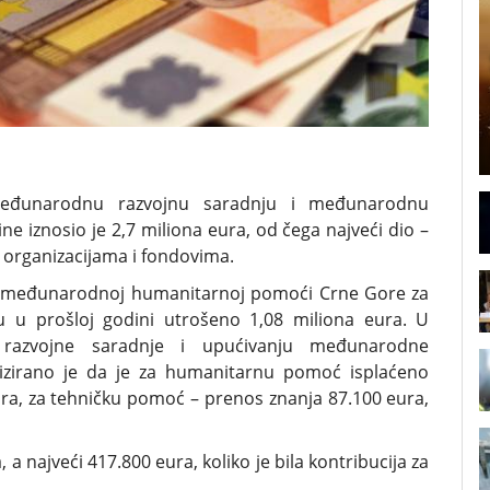
međunarodnu razvojnu saradnju i međunarodnu
 iznosio je 2,7 miliona eura, od čega najveći dio –
 organizacijama i fondovima.
 i međunarodnoj humanitarnoj pomoći Crne Gore za
 u prošloj godini utrošeno 1,08 miliona eura. U
 razvojne saradnje i upućivanju međunarodne
izirano je da je za humanitarnu pomoć isplaćeno
ura, za tehničku pomoć – prenos znanja 87.100 eura,
, a najveći 417.800 eura, koliko je bila kontribucija za