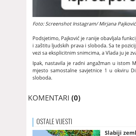
Foto: Screenshot Instagram/ Mirjana Pajković
Podsjetimo, Pajković je ranije obavljala funk
i zaštitu ljudskih prava i sloboda. Sa te pozi
vezi sa eksplicitnim snimcima, a Vlada ju je zv
Ipak, nastavila je radni angažman u istom M
mjesto samostalne savjetnice 1 u okviru Dir
sloboda.
KOMENTARI
(0)
OSTALE
VIJESTI
Slabiji zem