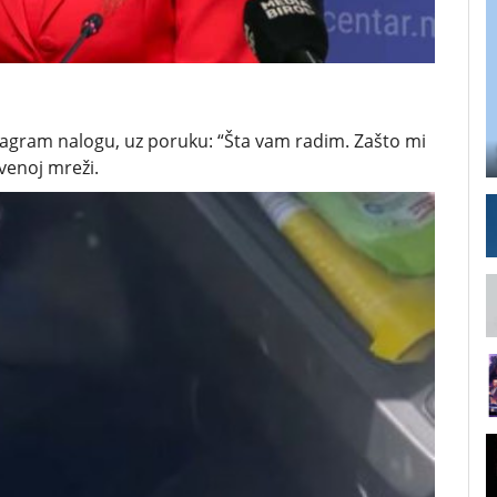
stagram nalogu, uz poruku: “Šta vam radim. Zašto mi
tvenoj mreži.