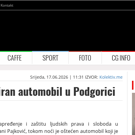
Kontakt
CAFFE
SPORT
FOTO
CG INFO
Srijeda, 17.06.2026 | 11:31
IZVOR:
Kolektiv.me
iran automobil u Podgorici
napređenje i zaštitu ljudskih prava i sloboda u
ani Pajković, tokom noći je oštećen automobil koji je