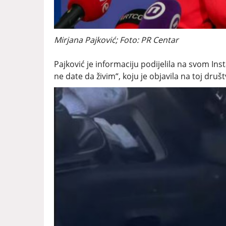
Mirjana Pajković; Foto: PR Centar
Pajković je informaciju podijelila na svom In
ne date da živim“, koju je objavila na toj druš