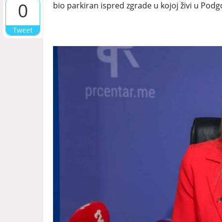
0
bio parkiran ispred zgrade u kojoj živi u Podgo
Tweet