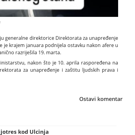
ciju generalne direktorice Direktorata za unapređenje
cije je krajem januara podnijela ostavku nakon afere u
anično razriješila 19. marta.
inistarstvu, nakon što je 10. aprila raspoređena na
ektorata za unapređenje i zaštitu ljudskih prava i
Ostavi komentar
ljotres kod Ulcinja