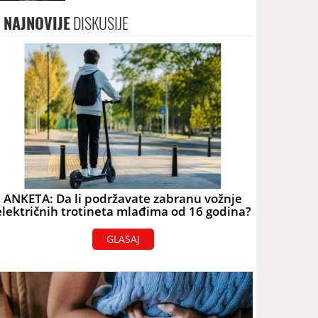
NAJNOVIJE
DISKUSIJE
ANKETA: Da li podržavate zabranu vožnje
električnih trotineta mlađima od 16 godina?
GLASAJ