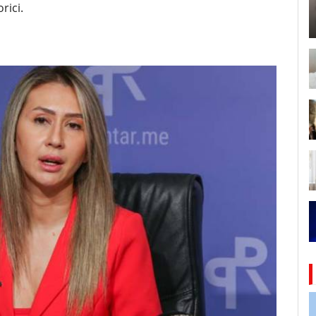
rici.