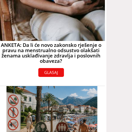
ANKETA: Da li će novo zakonsko rješenje o
pravu na menstrualno odsustvo olakšati
ženama usklađivanje zdravlja i poslovnih
obaveza?
GLASAJ