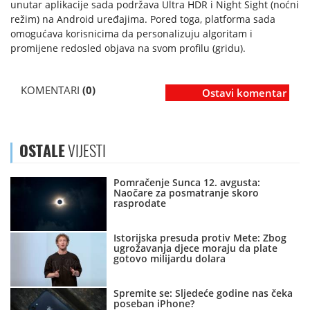
unutar aplikacije sada podržava Ultra HDR i Night Sight (noćni
režim) na Android uređajima. Pored toga, platforma sada
omogućava korisnicima da personalizuju algoritam i
promijene redosled objava na svom profilu (gridu).
KOMENTARI
(0)
Ostavi komentar
OSTALE
VIJESTI
Pomračenje Sunca 12. avgusta:
Naočare za posmatranje skoro
rasprodate
Istorijska presuda protiv Mete: Zbog
ugrožavanja djece moraju da plate
gotovo milijardu dolara
Spremite se: Sljedeće godine nas čeka
poseban iPhone?