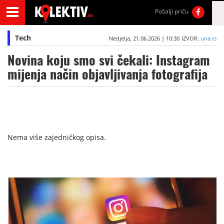
Pošalji priču
Tech
Nedjelja, 21.06.2026 | 10:30
IZVOR:
una.rs
Novina koju smo svi čekali: Instagram
mijenja način objavljivanja fotografija
Nema više zajedničkog opisa.