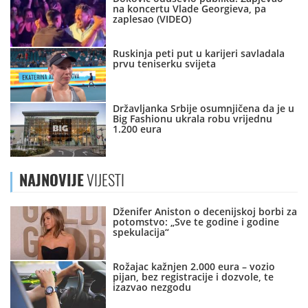
na koncertu Vlade Georgieva, pa
zaplesao (VIDEO)
Ruskinja peti put u karijeri savladala
prvu teniserku svijeta
Državljanka Srbije osumnjičena da je u
Big Fashionu ukrala robu vrijednu
1.200 eura
NAJNOVIJE
VIJESTI
Dženifer Aniston o decenijskoj borbi za
potomstvo: „Sve te godine i godine
spekulacija“
Rožajac kažnjen 2.000 eura – vozio
pijan, bez registracije i dozvole, te
izazvao nezgodu