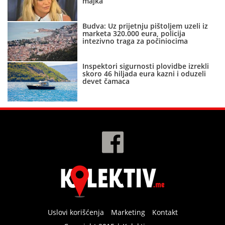
majka“
Budva: Uz prijetnju pištoljem uzeli iz
marketa 320.000 eura, policija
intezivno traga za počiniocima
Inspektori sigurnosti plovidbe izrekli
skoro 46 hiljada eura kazni i oduzeli
devet čamaca
Uslovi korišćenja
Marketing
Kontakt