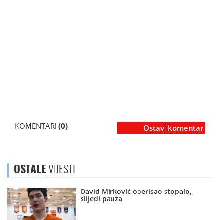
KOMENTARI
(0)
Ostavi komentar
OSTALE
VIJESTI
David Mirković operisao stopalo,
slijedi pauza