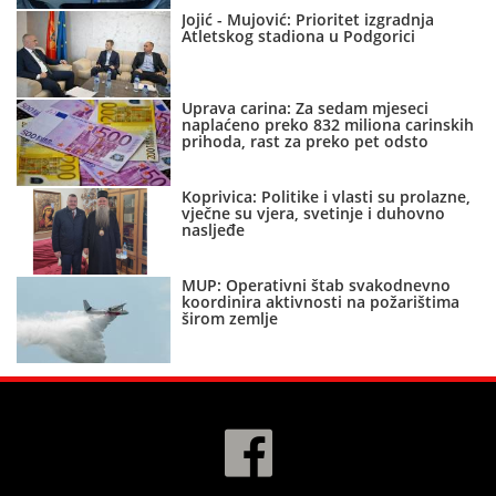
Jojić - Mujović: Prioritet izgradnja
Atletskog stadiona u Podgorici
Uprava carina: Za sedam mjeseci
naplaćeno preko 832 miliona carinskih
prihoda, rast za preko pet odsto
Koprivica: Politike i vlasti su prolazne,
vječne su vjera, svetinje i duhovno
nasljeđe
MUP: Operativni štab svakodnevno
koordinira aktivnosti na požarištima
širom zemlje