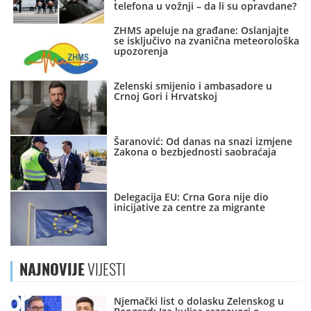
telefona u vožnji – da li su opravdane?
ZHMS apeluje na građane: Oslanjajte
se isključivo na zvanična meteorološka
upozorenja
Zelenski smijenio i ambasadore u
Crnoj Gori i Hrvatskoj
Šaranović: Od danas na snazi izmjene
Zakona o bezbjednosti saobraćaja
Delegacija EU: Crna Gora nije dio
inicijative za centre za migrante
NAJNOVIJE
VIJESTI
Njemački list o dolasku Zelenskog u