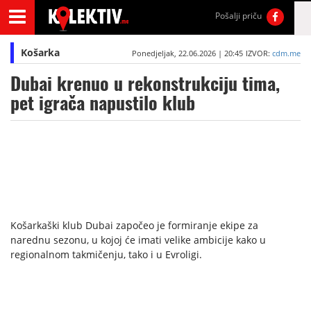
Pošalji priču
Košarka
Ponedjeljak, 22.06.2026 | 20:45
IZVOR:
cdm.me
Dubai krenuo u rekonstrukciju tima,
pet igrača napustilo klub
Košarkaški klub Dubai započeo je formiranje ekipe za
narednu sezonu, u kojoj će imati velike ambicije kako u
regionalnom takmičenju, tako i u Evroligi.