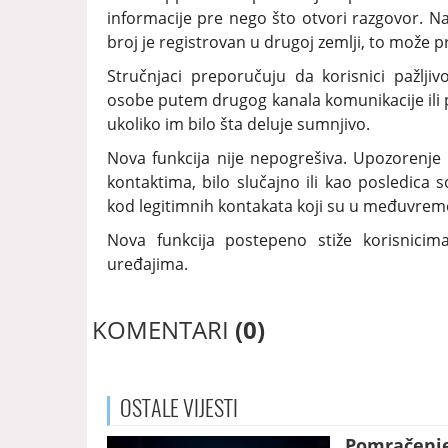
informacije pre nego što otvori razgovor. Na 
broj je registrovan u drugoj zemlji, to može p
Stručnjaci preporučuju da korisnici pažljiv
osobe putem drugog kanala komunikacije ili 
ukoliko im bilo šta deluje sumnjivo.
Nova funkcija nije nepogrešiva. Upozorenje
kontaktima, bilo slučajno ili kao posledica s
kod legitimnih kontakata koji su u međuvreme
Nova funkcija postepeno stiže korisnici
uređajima.
KOMENTARI
(0)
OSTALE
VIJESTI
Pomračenje