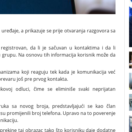
uređaje, a prikazuje se prije otvaranja razgovora sa
 registrovan, da li je sačuvan u kontaktima i da li
 grupu. Na osnovu tih informacija korisnik može da
anizama koji reaguju tek kada je komunikacija već
prevaru još pre prvog kontakta.
kovoj odluci, čime se eliminiše svaki neprijatan
oruka sa novog broja, predstavljajući se kao član
da su promijenili broj telefona. Upravo na to poverenje
nikaciju.
ekine taj obrazac tako što korisniku daje dodatne