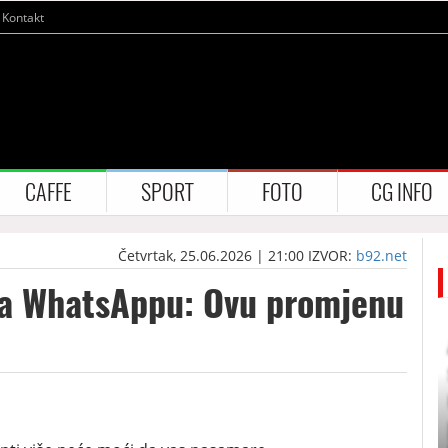
Kontakt
CAFFE
SPORT
FOTO
CG INFO
Četvrtak, 25.06.2026 | 21:00
IZVOR:
b92.net
 na WhatsAppu: Ovu promjenu