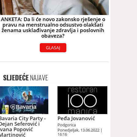
ANKETA: Da li će novo zakonsko rješenje o
pravu na menstrualno odsustvo olakšati
ženama usklađivanje zdravlja i poslovnih
obaveza?
GLASAJ
SLJEDEĆE
NAJAVE
Bavaria City Party -
Peđa Jovanović
Dejan Seferović i
Podgorica
Ivana Popović
Ponedjeljak, 13.06.2022 |
Martinović
16:16