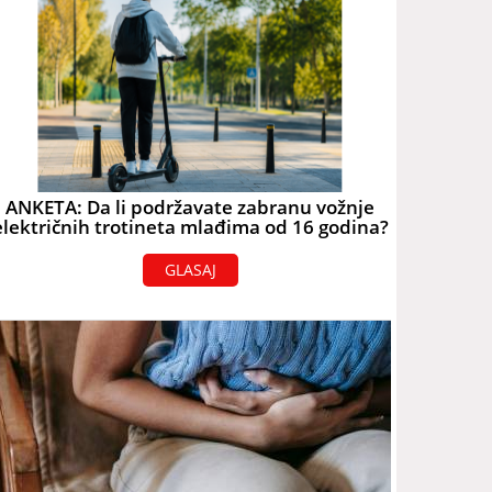
ANKETA: Da li podržavate zabranu vožnje
električnih trotineta mlađima od 16 godina?
GLASAJ