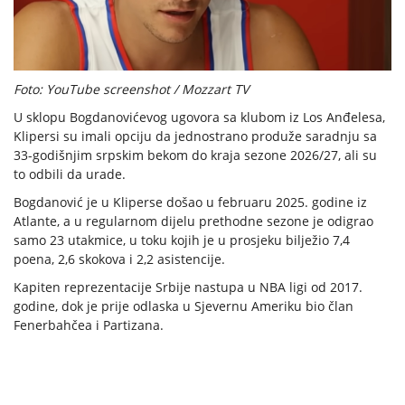
Foto: YouTube screenshot / Mozzart TV
U sklopu Bogdanovićevog ugovora sa klubom iz Los Anđelesa,
Klipersi su imali opciju da jednostrano produže saradnju sa
33-godišnjim srpskim bekom do kraja sezone 2026/27, ali su
to odbili da urade.
Bogdanović je u Kliperse došao u februaru 2025. godine iz
Atlante, a u regularnom dijelu prethodne sezone je odigrao
samo 23 utakmice, u toku kojih je u prosjeku bilježio 7,4
poena, 2,6 skokova i 2,2 asistencije.
Kapiten reprezentacije Srbije nastupa u NBA ligi od 2017.
godine, dok je prije odlaska u Sjevernu Ameriku bio član
Fenerbahčea i Partizana.