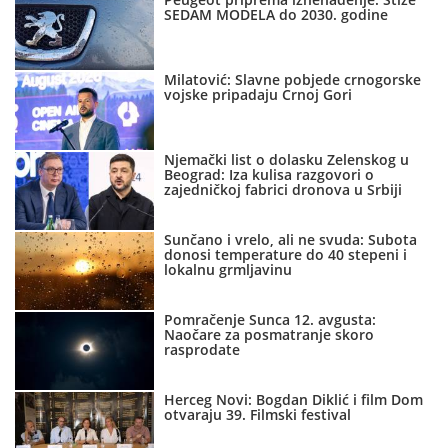
SEDAM MODELA do 2030. godine
Milatović: Slavne pobjede crnogorske
vojske pripadaju Crnoj Gori
Njemački list o dolasku Zelenskog u
Beograd: Iza kulisa razgovori o
zajedničkoj fabrici dronova u Srbiji
Sunčano i vrelo, ali ne svuda: Subota
donosi temperature do 40 stepeni i
lokalnu grmljavinu
Pomračenje Sunca 12. avgusta:
Naočare za posmatranje skoro
rasprodate
Herceg Novi: Bogdan Diklić i film Dom
otvaraju 39. Filmski festival