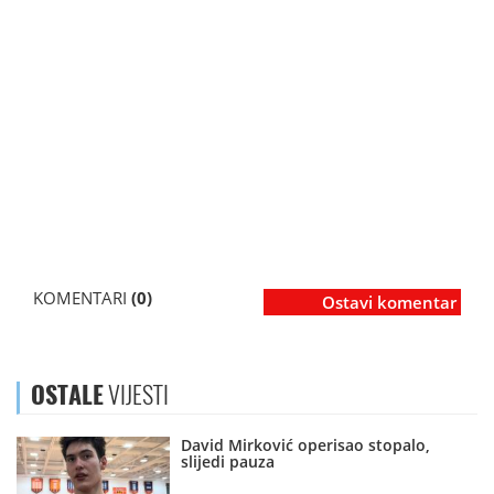
KOMENTARI
(0)
Ostavi komentar
OSTALE
VIJESTI
David Mirković operisao stopalo,
slijedi pauza