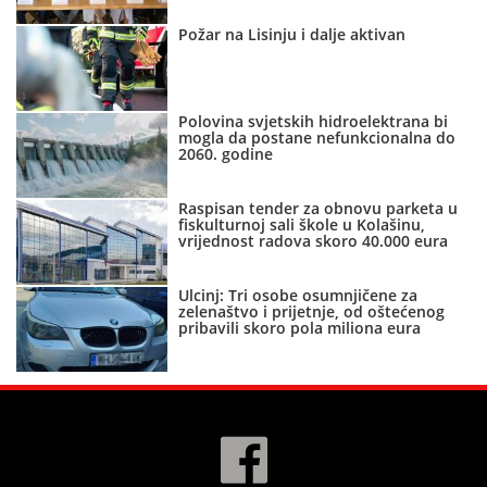
Požar na Lisinju i dalje aktivan
Polovina svjetskih hidroelektrana bi
mogla da postane nefunkcionalna do
2060. godine
Raspisan tender za obnovu parketa u
fiskulturnoj sali škole u Kolašinu,
vrijednost radova skoro 40.000 eura
Ulcinj: Tri osobe osumnjičene za
zelenaštvo i prijetnje, od oštećenog
pribavili skoro pola miliona eura