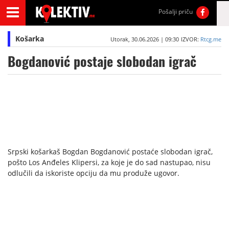
Pošalji priču
Košarka
Utorak, 30.06.2026 | 09:30
IZVOR:
Rtcg.me
Bogdanović postaje slobodan igrač
Srpski košarkaš Bogdan Bogdanović postaće slobodan igrač,
pošto Los Anđeles Klipersi, za koje je do sad nastupao, nisu
odlučili da iskoriste opciju da mu produže ugovor.