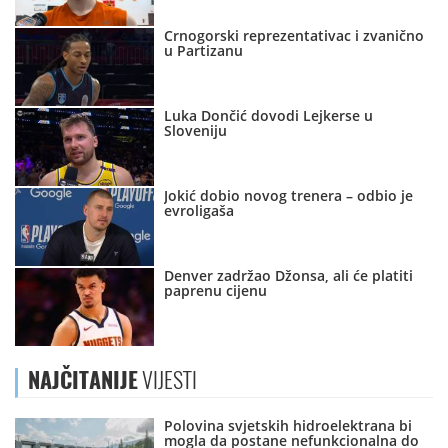
Crnogorski reprezentativac i zvanično
u Partizanu
Luka Dončić dovodi Lejkerse u
Sloveniju
Jokić dobio novog trenera – odbio je
evroligaša
Denver zadržao Džonsa, ali će platiti
paprenu cijenu
NAJČITANIJE
VIJESTI
Polovina svjetskih hidroelektrana bi
mogla da postane nefunkcionalna do