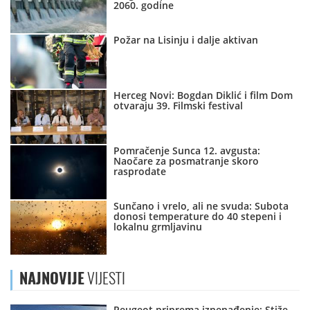
2060. godine
Požar na Lisinju i dalje aktivan
Herceg Novi: Bogdan Diklić i film Dom
otvaraju 39. Filmski festival
Pomračenje Sunca 12. avgusta:
Naočare za posmatranje skoro
rasprodate
Sunčano i vrelo, ali ne svuda: Subota
donosi temperature do 40 stepeni i
lokalnu grmljavinu
NAJNOVIJE
VIJESTI
Peugeot priprema iznenađenje: Stiže