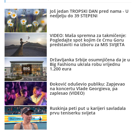
Još jedan TROPSKI DAN pred nama - U
nedjelju do 39 STEPENI
VIDEO: Maša spremna za takmičenje:
Pogledajte spot kojim će Crnu Goru
predstaviti na izboru za MIS SVIJETA
Državljanka Srbije osumnjičena da je u
Big Fashionu ukrala robu vrijednu
1.200 eura
Đoković oduševio publiku: Zapjevao
na koncertu Vlade Georgieva, pa
zaplesao (VIDEO)
Ruskinja peti put u karijeri savladala
prvu teniserku svijeta