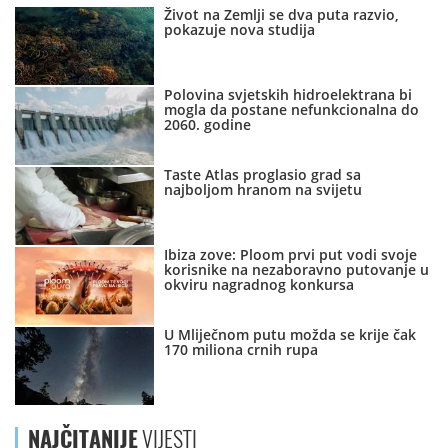
Život na Zemlji se dva puta razvio,
pokazuje nova studija
Polovina svjetskih hidroelektrana bi
mogla da postane nefunkcionalna do
2060. godine
Taste Atlas proglasio grad sa
najboljom hranom na svijetu
Ibiza zove: Ploom prvi put vodi svoje
korisnike na nezaboravno putovanje u
okviru nagradnog konkursa
U Mliječnom putu možda se krije čak
170 miliona crnih rupa
NAJČITANIJE
VIJESTI