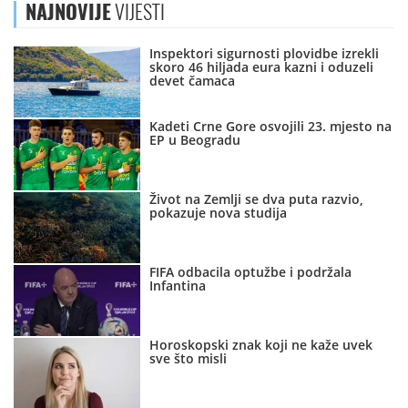
NAJNOVIJE
VIJESTI
Inspektori sigurnosti plovidbe izrekli
skoro 46 hiljada eura kazni i oduzeli
devet čamaca
Kadeti Crne Gore osvojili 23. mjesto na
EP u Beogradu
Život na Zemlji se dva puta razvio,
pokazuje nova studija
FIFA odbacila optužbe i podržala
Infantina
Horoskopski znak koji ne kaže uvek
sve što misli