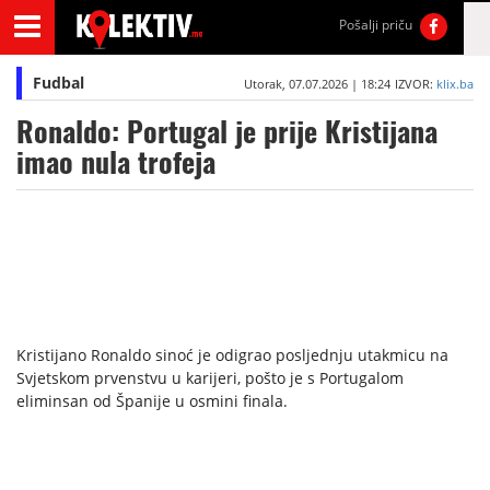
Pošalji priču
Fudbal
Utorak, 07.07.2026 | 18:24
IZVOR:
klix.ba
Ronaldo: Portugal je prije Kristijana
imao nula trofeja
Kristijano Ronaldo sinoć je odigrao posljednju utakmicu na
Svjetskom prvenstvu u karijeri, pošto je s Portugalom
eliminsan od Španije u osmini finala.