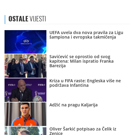
OSTALE
VIJESTI
UEFA uvela dva nova pravila za Ligu
šampiona i evropska takmičenja
Savićević se oprostio od svog
kapitena: Milan ispratio Franka
Barezija
Kriza u FIFA raste: Engleska više ne
podržava Infantina
Adžić na pragu Kaljarija
Oliver Šarkić potpisao za Čelik iz
Zenice