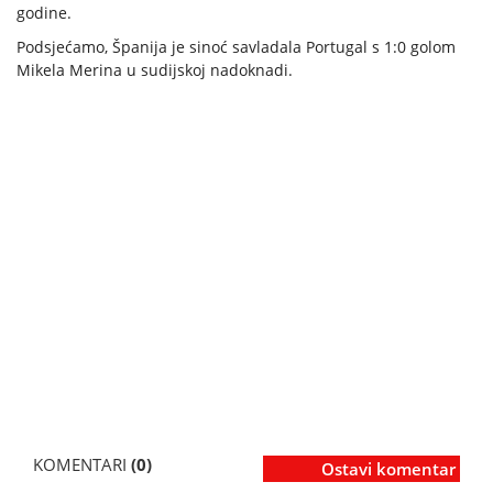
godine.
Podsjećamo, Španija je sinoć savladala Portugal s 1:0 golom
Mikela Merina u sudijskoj nadoknadi.
KOMENTARI
(0)
Ostavi komentar