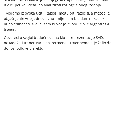
izvući pouke i detaljno analizirati razloge slabog izdanja.
„Moramo iz ovoga učiti. Razlozi mogu biti različiti, a možda je
objašnjenje vrlo jednostavno – nije nam bio dan, ni kao ekipi
ni pojedinačno. Glavni sam krivac ja. “, poručio je argentinski
trener.
Govoreći o svojoj budućnosti na klupi reprezentacije SAD,
nekadašnji trener Pari Sen Žermena i Totenhema nije želio da
donosi odluke u afektu.