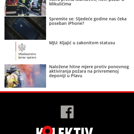
Mikulićima
Spremite se: Sljedeće godine nas čeka
poseban iPhone?
MJU: Kljajić u zakonitom statusu
Naložene hitne mjere protiv ponovnog
aktiviranja požara na privremenoj
deponiji u Plavu