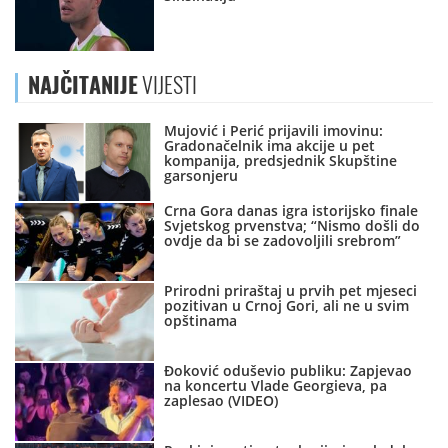
NAJČITANIJE
VIJESTI
Mujović i Perić prijavili imovinu:
Gradonačelnik ima akcije u pet
kompanija, predsjednik Skupštine
garsonjeru
Crna Gora danas igra istorijsko finale
Svjetskog prvenstva; “Nismo došli do
ovdje da bi se zadovoljili srebrom”
Prirodni priraštaj u prvih pet mjeseci
pozitivan u Crnoj Gori, ali ne u svim
opštinama
Đoković oduševio publiku: Zapjevao
na koncertu Vlade Georgieva, pa
zaplesao (VIDEO)