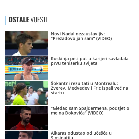
OSTALE
VIJESTI
Novi Nadal nezaustavljiv:
"Prezadovoljan sam" (VIDEO)
Ruskinja peti put u karijeri savladala
prvu teniserku svijeta
Šokantni rezultati u Montrealu:
Zverev, Medvedev i Fric ispali već na
startu
"Gledao sam Spajdermena, podsjetio
me na Đokovića" (VIDEO)
Alkaras odustao od učešća u
Sinsinatiju