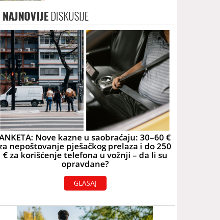
NAJNOVIJE
DISKUSIJE
ANKETA: Nove kazne u saobraćaju: 30–60 €
za nepoštovanje pješačkog prelaza i do 250
€ za korišćenje telefona u vožnji – da li su
opravdane?
GLASAJ