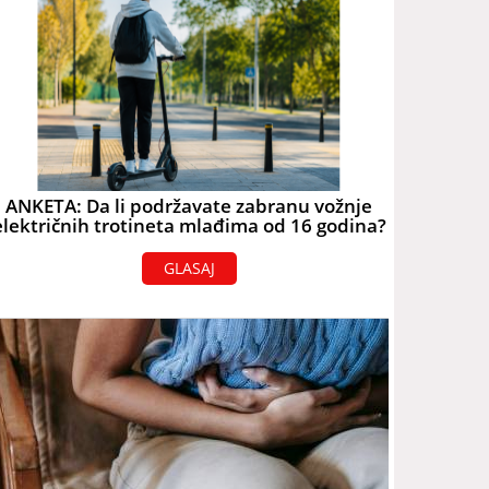
ANKETA: Da li podržavate zabranu vožnje
električnih trotineta mlađima od 16 godina?
GLASAJ