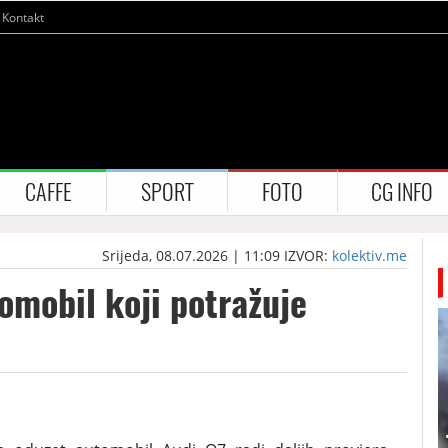
Kontakt
CAFFE
SPORT
FOTO
CG INFO
Srijeda, 08.07.2026 | 11:09
IZVOR:
kolektiv.me
omobil koji potražuje