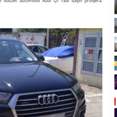
 oduzet automobil Audi Q7 radi daljih provjera,