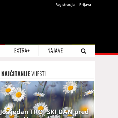
Registracija
Prijava
EXTRA+
NAJAVE
NAJČITANIJE
VIJESTI
Još jedan TROPSKI DAN pred