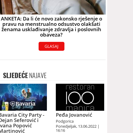
ANKETA: Da li će novo zakonsko rješenje o
pravu na menstrualno odsustvo olakšati
ženama usklađivanje zdravlja i poslovnih
obaveza?
GLASAJ
SLJEDEĆE
NAJAVE
Bavaria City Party -
Peđa Jovanović
Dejan Seferović i
Podgorica
Ivana Popović
Ponedjeljak, 13.06.2022 |
Martinović
16:16