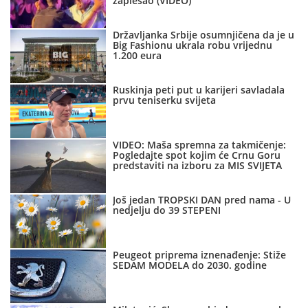
zaplesao (VIDEO)
Državljanka Srbije osumnjičena da je u
Big Fashionu ukrala robu vrijednu
1.200 eura
Ruskinja peti put u karijeri savladala
prvu teniserku svijeta
VIDEO: Maša spremna za takmičenje:
Pogledajte spot kojim će Crnu Goru
predstaviti na izboru za MIS SVIJETA
Još jedan TROPSKI DAN pred nama - U
nedjelju do 39 STEPENI
Peugeot priprema iznenađenje: Stiže
SEDAM MODELA do 2030. godine