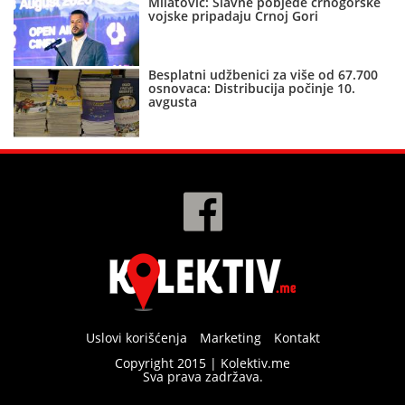
Milatović: Slavne pobjede crnogorske
vojske pripadaju Crnoj Gori
Besplatni udžbenici za više od 67.700
osnovaca: Distribucija počinje 10.
avgusta
Uslovi korišćenja
Marketing
Kontakt
Copyright 2015 | Kolektiv.me
Sva prava zadržava.