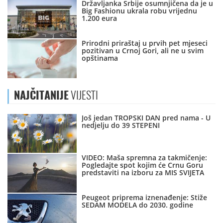
Državljanka Srbije osumnjičena da je u
Big Fashionu ukrala robu vrijednu
1.200 eura
Prirodni priraštaj u prvih pet mjeseci
pozitivan u Crnoj Gori, ali ne u svim
opštinama
NAJČITANIJE
VIJESTI
Još jedan TROPSKI DAN pred nama - U
nedjelju do 39 STEPENI
VIDEO: Maša spremna za takmičenje:
Pogledajte spot kojim će Crnu Goru
predstaviti na izboru za MIS SVIJETA
Peugeot priprema iznenađenje: Stiže
SEDAM MODELA do 2030. godine