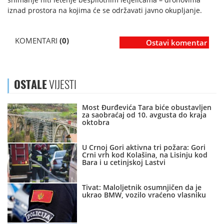
iznad prostora na kojima će se održavati javno okupljanje.
KOMENTARI
(0)
Ostavi komentar
OSTALE
VIJESTI
Most Đurđevića Tara biće obustavljen
za saobraćaj od 10. avgusta do kraja
oktobra
U Crnoj Gori aktivna tri požara: Gori
Crni vrh kod Kolašina, na Lisinju kod
Bara i u cetinjskoj Lastvi
Tivat: Maloljetnik osumnjičen da je
ukrao BMW, vozilo vraćeno vlasniku