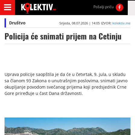
Pošalji priču
Društvo
Srijeda, 08.07.2026 | 14:05
IZVOR:
kolektiv.me
Policija će snimati prijem na Cetinju
Uprava policije saopštila je da će u četvrtak, 9. jula, u skladu
sa članom 93 Zakona o unutrašnjim poslovima, snimati javno
okupljanje povodom svečanog prijema koji predsjednik Crne
Gore priređuje u čast Dana državnosti.