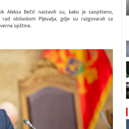
k Aleksa Bečić nastavili su, kako je saopšteno,
i rad obilaskom Pljevalja, gdje su razgovarali sa
everne opštine.