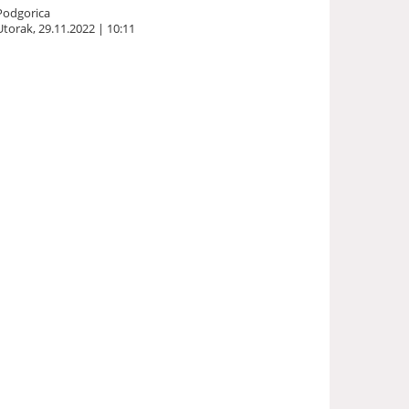
Podgorica
Utorak, 29.11.2022 | 10:11