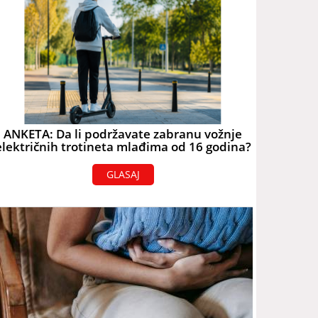
ANKETA: Da li podržavate zabranu vožnje
električnih trotineta mlađima od 16 godina?
GLASAJ