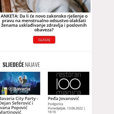
ANKETA: Da li će novo zakonsko rješenje o
pravu na menstrualno odsustvo olakšati
ženama usklađivanje zdravlja i poslovnih
obaveza?
GLASAJ
SLJEDEĆE
NAJAVE
Bavaria City Party -
Peđa Jovanović
Dejan Seferović i
Podgorica
Ivana Popović
Ponedjeljak, 13.06.2022 |
Martinović
16:16