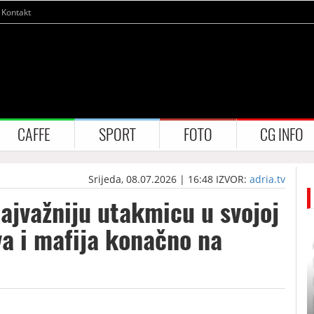
Kontakt
CAFFE
SPORT
FOTO
CG INFO
Srijeda, 08.07.2026 | 16:48
IZVOR:
adria.tv
ajvažniju utakmicu u svojoj
ava i mafija konačno na