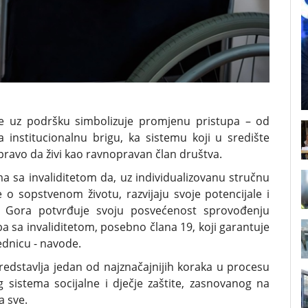
je uz podršku simbolizuje promjenu pristupa – od
 institucionalnu brigu, ka sistemu koji u središte
 pravo da živi kao ravnopravan član društva.
sa invaliditetom da, uz individualizovanu stručnu
 sopstvenom životu, razvijaju svoje potencijale i
na Gora potvrđuje svoju posvećenost sprovođenju
a sa invaliditetom, posebno člana 19, koji garantuje
ednicu - navode.
redstavlja jedan od najznačajnijih koraka u procesu
g sistema socijalne i dječje zaštite, zasnovanog na
a sve.