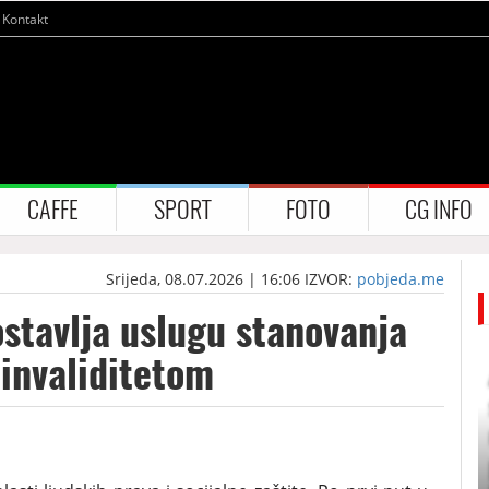
Kontakt
CAFFE
SPORT
FOTO
CG INFO
Srijeda, 08.07.2026 | 16:06
IZVOR:
pobjeda.me
ostavlja uslugu stanovanja
 invaliditetom