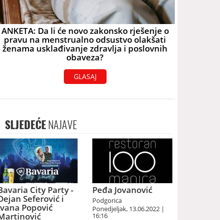
ANKETA: Da li će novo zakonsko rješenje o
pravu na menstrualno odsustvo olakšati
ženama usklađivanje zdravlja i poslovnih
obaveza?
GLASAJ
SLJEDEĆE
NAJAVE
Bavaria City Party -
Peđa Jovanović
Dejan Seferović i
Podgorica
Ivana Popović
Ponedjeljak, 13.06.2022 |
Martinović
16:16