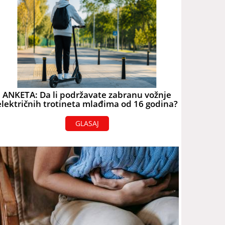
ANKETA: Da li podržavate zabranu vožnje
električnih trotineta mlađima od 16 godina?
GLASAJ