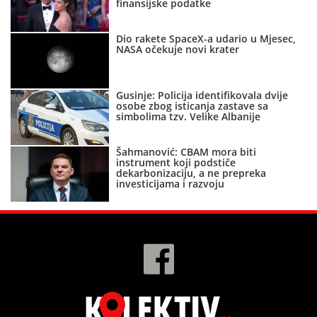
finansijske podatke
Dio rakete SpaceX-a udario u Mjesec,
NASA očekuje novi krater
Gusinje: Policija identifikovala dvije
osobe zbog isticanja zastave sa
simbolima tzv. Velike Albanije
Šahmanović: CBAM mora biti
instrument koji podstiče
dekarbonizaciju, a ne prepreka
investicijama i razvoju