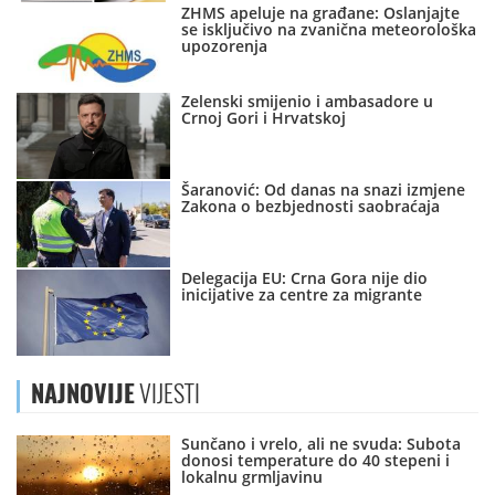
ZHMS apeluje na građane: Oslanjajte
se isključivo na zvanična meteorološka
upozorenja
Zelenski smijenio i ambasadore u
Crnoj Gori i Hrvatskoj
Šaranović: Od danas na snazi izmjene
Zakona o bezbjednosti saobraćaja
Delegacija EU: Crna Gora nije dio
inicijative za centre za migrante
NAJNOVIJE
VIJESTI
Sunčano i vrelo, ali ne svuda: Subota
donosi temperature do 40 stepeni i
lokalnu grmljavinu