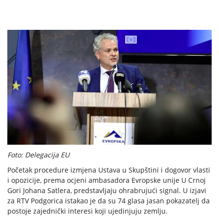
Foto: Delegacija EU
Početak procedure izmjena Ustava u Skupštini i dogovor vlasti
i opozicije, prema ocjeni ambasadora Evropske unije U Crnoj
Gori Johana Satlera, predstavljaju ohrabrujući signal. U izjavi
za RTV Podgorica istakao je da su 74 glasa jasan pokazatelj da
postoje zajednički interesi koji ujedinjuju zemlju.