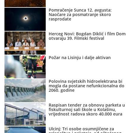
Pomračenje Sunca 12. avgusta:
Naočare za posmatranje skoro
rasprodate
Herceg Novi: Bogdan Diklić i film Dom
otvaraju 39. Filmski festival
Požar na Lisinju i dalje aktivan
Polovina svjetskih hidroelektrana bi
mogla da postane nefunkcionalna do
2060. godine
Raspisan tender za obnovu parketa u
fiskulturnoj sali škole u Kolašinu,
vrijednost radova skoro 40.000 eura
Ulcinj: Tri osobe osumnjičene za