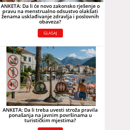
ANKETA: Da li će novo zakonsko rješenje o
pravu na menstrualno odsustvo olakšati
ženama usklađivanje zdravlja i poslovnih
obaveza?
GLASAJ
ANKETA: Da li treba uvesti stroža pravila
ponašanja na javnim površinama u
turističkim mjestima?