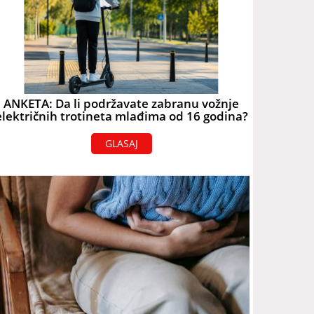
ANKETA: Da li podržavate zabranu vožnje
električnih trotineta mlađima od 16 godina?
GLASAJ