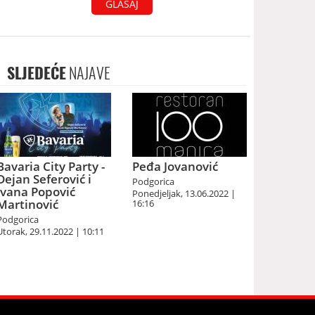
GLASAJ
SLJEDEĆE
NAJAVE
Bavaria City Party -
Peđa Jovanović
Dejan Seferović i
Podgorica
Ivana Popović
Ponedjeljak, 13.06.2022 |
Martinović
16:16
Podgorica
Utorak, 29.11.2022 | 10:11