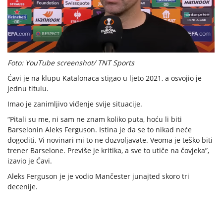
Foto: YouTube screenshot/ TNT Sports
Ćavi je na klupu Katalonaca stigao u ljeto 2021, a osvojio je
jednu titulu.
Imao je zanimljivo viđenje svije situacije.
“Pitali su me, ni sam ne znam koliko puta, hoću li biti
Barselonin Aleks Ferguson. Istina je da se to nikad neće
dogoditi. Vi novinari mi to ne dozvoljavate. Veoma je teško biti
trener Barselone. Previše je kritika, a sve to utiče na čovjeka”,
izavio je Ćavi.
Aleks Ferguson je je vodio Mančester junajted skoro tri
decenije.