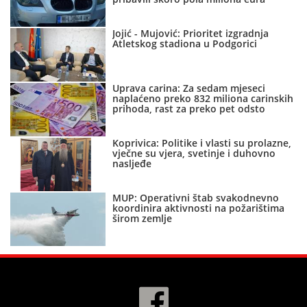
Jojić - Mujović: Prioritet izgradnja
Atletskog stadiona u Podgorici
Uprava carina: Za sedam mjeseci
naplaćeno preko 832 miliona carinskih
prihoda, rast za preko pet odsto
Koprivica: Politike i vlasti su prolazne,
vječne su vjera, svetinje i duhovno
nasljeđe
MUP: Operativni štab svakodnevno
koordinira aktivnosti na požarištima
širom zemlje