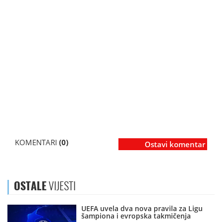
KOMENTARI
(0)
Ostavi komentar
OSTALE
VIJESTI
UEFA uvela dva nova pravila za Ligu
šampiona i evropska takmičenja