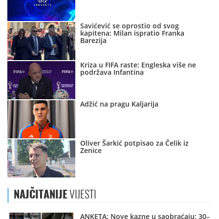
Savićević se oprostio od svog
kapitena: Milan ispratio Franka
Barezija
Kriza u FIFA raste: Engleska više ne
podržava Infantina
Adžić na pragu Kaljarija
Oliver Šarkić potpisao za Čelik iz
Zenice
NAJČITANIJE
VIJESTI
ANKETA: Nove kazne u saobraćaju: 30–