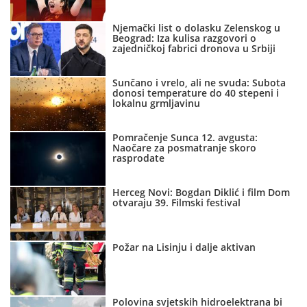
Njemački list o dolasku Zelenskog u
Beograd: Iza kulisa razgovori o
zajedničkoj fabrici dronova u Srbiji
Sunčano i vrelo, ali ne svuda: Subota
donosi temperature do 40 stepeni i
lokalnu grmljavinu
Pomračenje Sunca 12. avgusta:
Naočare za posmatranje skoro
rasprodate
Herceg Novi: Bogdan Diklić i film Dom
otvaraju 39. Filmski festival
Požar na Lisinju i dalje aktivan
Polovina svjetskih hidroelektrana bi