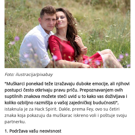
Foto: ilustracija/pixabay
"Muškarci ponekad teže izražavaju duboke emocije, ali njihovi
postupci često otkrivaju pravu priču. Prepoznavanjem ovih
suptilnih znakova možete steći uvid u to kako vas doživljava i
koliko ozbiljno razmišlja o vašoj zajedničkoj budućnosti",
istaknula je za Hack Spirit. Dakle, prema Fey, ovo su četiri
znaka koja pokazuju da muškarac iskreno voli i poštuje svoju
partnerku.
1. Podržava vašu neovisnost