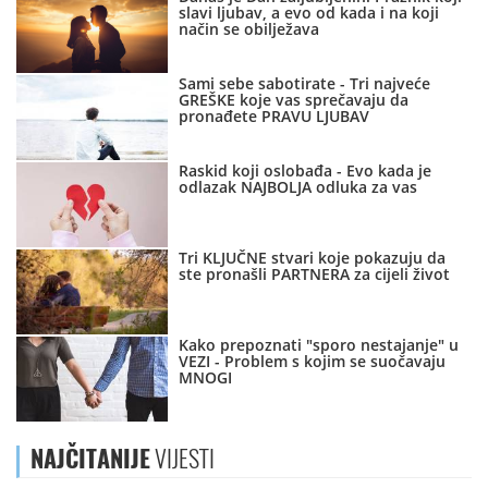
slavi ljubav, a evo od kada i na koji
način se obilježava
Sami sebe sabotirate - Tri najveće
GREŠKE koje vas sprečavaju da
pronađete PRAVU LJUBAV
Raskid koji oslobađa - Evo kada je
odlazak NAJBOLJA odluka za vas
Tri KLJUČNE stvari koje pokazuju da
ste pronašli PARTNERA za cijeli život
Kako prepoznati "sporo nestajanje" u
VEZI - Problem s kojim se suočavaju
MNOGI
NAJČITANIJE
VIJESTI