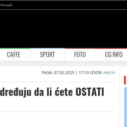
Kontakt
CAFFE
SPORT
FOTO
CG INFO
Petak, 07.02.2025 | 17:10
IZVOR:
net.hr
dređuju da li ćete OSTATI