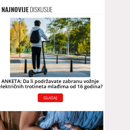
NAJNOVIJE
DISKUSIJE
ANKETA: Da li podržavate zabranu vožnje
električnih trotineta mlađima od 16 godina?
GLASAJ