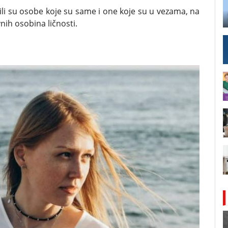
ili su osobe koje su same i one koje su u vezama, na
nih osobina ličnosti.