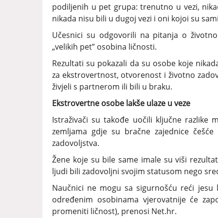
podiljenih u pet grupa: trenutno u vezi, nikad
nikada nisu bili u dugoj vezi i oni kojoi su sami
Učesnici su odgovorili na pitanja o život
„velikih pet” osobina ličnosti.
Rezultati su pokazali da su osobe koje nikada 
za ekstrovertnost, otvorenost i životno zadovo
živjeli s partnerom ili bili u braku.
Ekstrovertne osobe lakše ulaze u veze
Istraživači su takođe uočili ključne razli
zemljama gdje su bračne zajednice češće 
zadovoljstva.
Žene koje su bile same imale su viši rezulta
ljudi bili zadovoljni svojim statusom nego sre
Naučnici ne mogu sa sigurnošću reći jesu 
određenim osobinama vjerovatnije će započ
promeniti ličnost), prenosi Net.hr.