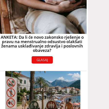
ANKETA: Da li će novo zakonsko rješenje o
pravu na menstrualno odsustvo olakšati
ženama usklađivanje zdravlja i poslovnih
obaveza?
GLASAJ