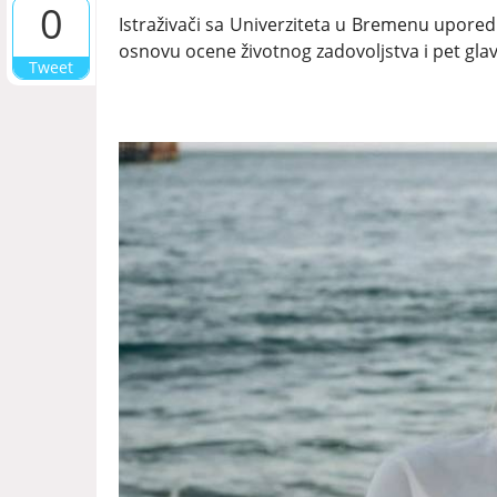
0
Istraživači sa Univerziteta u Bremenu upored
osnovu ocene životnog zadovoljstva i pet glav
Tweet