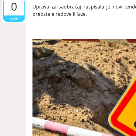
0
Uprava za saobraćaj raspisala je novi tend
preostale radove II faze.
Tweet