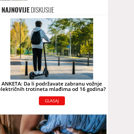
terorizam
NAJNOVIJE
DISKUSIJE
ANKETA: Da li podržavate zabranu vožnje
električnih trotineta mlađima od 16 godina?
GLASAJ