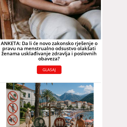
ANKETA: Da li će novo zakonsko rješenje o
pravu na menstrualno odsustvo olakšati
ženama usklađivanje zdravlja i poslovnih
obaveza?
GLASAJ