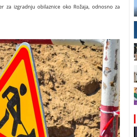
er za izgradnju obilaznice oko Rožaja, odnosno za