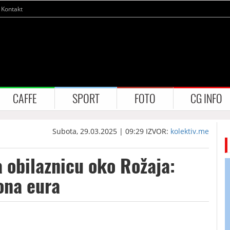
Kontakt
CAFFE
SPORT
FOTO
CG INFO
Subota, 29.03.2025 | 09:29
IZVOR:
kolektiv.me
 obilaznicu oko Rožaja:
ona eura