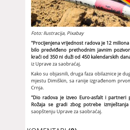
Foto: Ilustracija, Pixabay
"Procijenjena vrijednost radova je 12 milion
bilo predviđeno prethodnim javnim pozivo
kraći od 350 ni duži od 450 kalendarskih da
iz Uprave za saobraćaj.
Kako su objasnili, druga faza obilaznice je d
mjestu Dimiškin, sa ranije izgrađenom prvo
Crnja.
"Dio radova je izveo Euro-asfalt i partneri 
Rožaja se gradi zbog potrebe izmještanja 
saopštenju Uprave za saobraćaj.