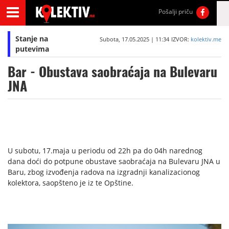
Pošalji priču
Stanje na
Subota, 17.05.2025 | 11:34
IZVOR:
kolektiv.me
putevima
Bar - Obustava saobraćaja na Bulevaru
JNA
U subotu, 17.maja u periodu od 22h pa do 04h narednog
dana doći do potpune obustave saobraćaja na Bulevaru JNA u
Baru, zbog izvođenja radova na izgradnji kanalizacionog
kolektora, saopšteno je iz te Opštine.