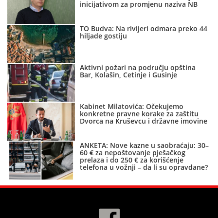
inicijativom za promjenu naziva NB
TO Budva: Na rivijeri odmara preko 44
hiljade gostiju
Aktivni požari na području opština
Bar, Kolašin, Cetinje i Gusinje
Kabinet Milatovića: Očekujemo
konkretne pravne korake za zaštitu
Dvorca na Kruševcu i državne imovine
ANKETA: Nove kazne u saobraćaju: 30–
60 € za nepoštovanje pješačkog
prelaza i do 250 € za korišćenje
telefona u vožnji – da li su opravdane?