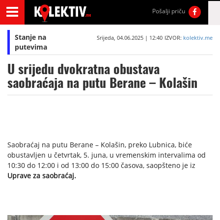
Pošalji priču
Stanje na
Srijeda, 04.06.2025 | 12:40
IZVOR:
kolektiv.me
putevima
U srijedu dvokratna obustava
saobraćaja na putu Berane – Kolašin
Saobraćaj na putu Berane – Kolašin, preko Lubnica, biće
obustavljen u četvrtak, 5. juna, u vremenskim intervalima od
10:30 do 12:00 i od 13:00 do 15:00 časova, saopšteno je iz
Uprave za saobraćaj.