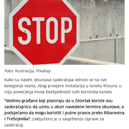
Foto: Ilustracija, Pixabay
Kako su naveli, obustava saobraćaja odnosi se na sve
kategorije vozila, zbog provjere instalacija u tunelu Klisura, u
cilju povećanja nivoa bezbjednosti svih korisnika tunela.
"Molimo građane koji planiraju da u četvrtak koriste ovu
saobraćajnicu da uzmu u obzir navedene termine obustave, a
podsjećamo da mogu koristiti i putne pravce preko Ribarevina
i Trešnjevika",
zaključeno je u saopštenju Uprave za
saobraćaj.