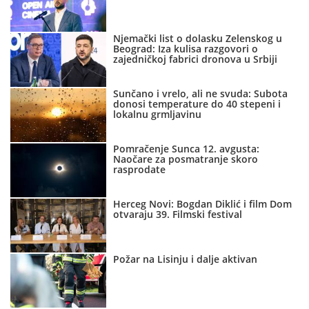
Njemački list o dolasku Zelenskog u
Beograd: Iza kulisa razgovori o
zajedničkoj fabrici dronova u Srbiji
Sunčano i vrelo, ali ne svuda: Subota
donosi temperature do 40 stepeni i
lokalnu grmljavinu
Pomračenje Sunca 12. avgusta:
Naočare za posmatranje skoro
rasprodate
Herceg Novi: Bogdan Diklić i film Dom
otvaraju 39. Filmski festival
Požar na Lisinju i dalje aktivan