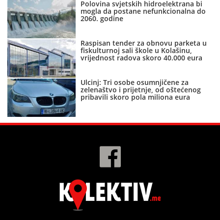
Polovina svjetskih hidroelektrana bi
mogla da postane nefunkcionalna do
2060. godine
Raspisan tender za obnovu parketa u
fiskulturnoj sali škole u Kolašinu,
vrijednost radova skoro 40.000 eura
Ulcinj: Tri osobe osumnjičene za
zelenaštvo i prijetnje, od oštećenog
pribavili skoro pola miliona eura