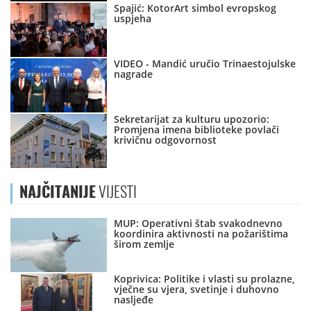
Spajić: KotorArt simbol evropskog
uspjeha
VIDEO - Mandić uručio Trinaestojulske
nagrade
Sekretarijat za kulturu upozorio:
Promjena imena biblioteke povlači
krivičnu odgovornost
NAJČITANIJE
VIJESTI
MUP: Operativni štab svakodnevno
koordinira aktivnosti na požarištima
širom zemlje
Koprivica: Politike i vlasti su prolazne,
vječne su vjera, svetinje i duhovno
nasljeđe