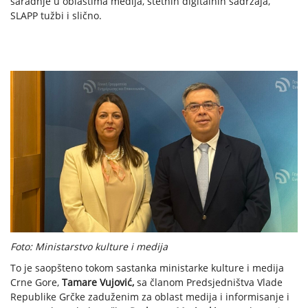
saradnje u oblastima medija, štetnih digitalnih sadržaja,
SLAPP tužbi i slično.
Foto: Ministarstvo kulture i medija
To je saopšteno tokom sastanka ministarke kulture i medija
Crne Gore,
Tamare Vujović,
sa članom Predsjedništva Vlade
Republike Grčke zaduženim za oblast medija i informisanje i