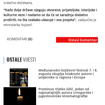
srdačno dočekana.
"Naše dvije države njeguju otvorene, prijateljske, istorijske i
kulturne veze i nadamo se da će se saradnja dodatno
proširiti, na šta svakako ukazuje i ova posjeta",
zaključila je
ministarka Vujović.
KOMENTARI
(0)
Ostavi komentar
OSTALE
VIJESTI
Međunarodni književni festival 7. i 8.
avgusta okuplja istaknute autore i
umjetnike iz regiona i Evrope
Preminuo Vlatko Gilić, jedan od
najznačajnijih autora crnogorske i
jugoslovenske kinematografije