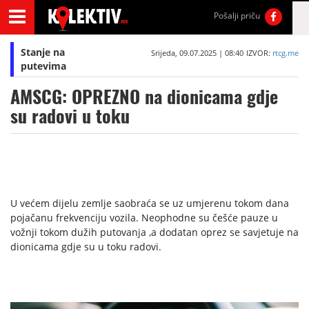
Pošalji priču
Stanje na
Srijeda, 09.07.2025 | 08:40
IZVOR:
rtcg.me
putevima
AMSCG: OPREZNO na dionicama gdje
su radovi u toku
U većem dijelu zemlje saobraća se uz umjerenu tokom dana
pojačanu frekvenciju vozila. Neophodne su češće pauze u
vožnji tokom dužih putovanja ,a dodatan oprez se savjetuje na
dionicama gdje su u toku radovi.