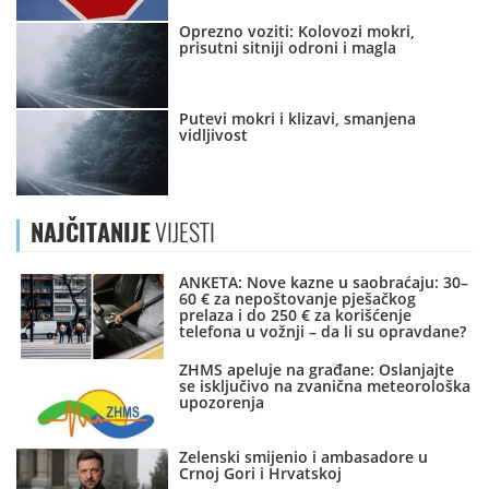
Oprezno voziti: Kolovozi mokri,
prisutni sitniji odroni i magla
Putevi mokri i klizavi, smanjena
vidljivost
NAJČITANIJE
VIJESTI
ANKETA: Nove kazne u saobraćaju: 30–
60 € za nepoštovanje pješačkog
prelaza i do 250 € za korišćenje
telefona u vožnji – da li su opravdane?
ZHMS apeluje na građane: Oslanjajte
se isključivo na zvanična meteorološka
upozorenja
Zelenski smijenio i ambasadore u
Crnoj Gori i Hrvatskoj