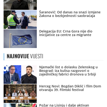
Šaranović: Od danas na snazi izmjene
Zakona o bezbjednosti saobraćaja
Delegacija EU: Crna Gora nije dio
inicijative za centre za migrante
NAJNOVIJE
VIJESTI
Njemački list o dolasku Zelenskog u
Beograd: Iza kulisa razgovori o
zajedničkoj fabrici dronova u Srbiji
Herceg Novi: Bogdan Diklić i film Dom
otvaraju 39. Filmski festival
Požar na Lisinju i dalje aktivan