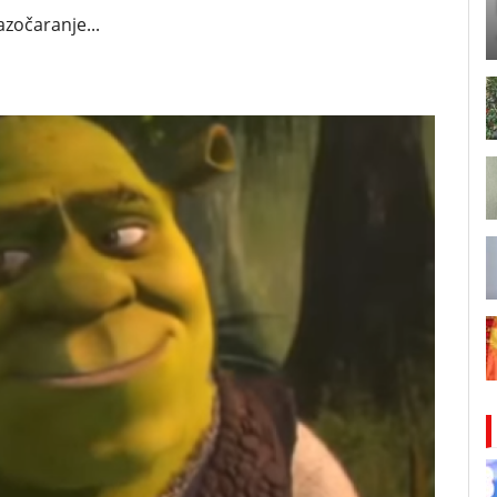
zočaranje...