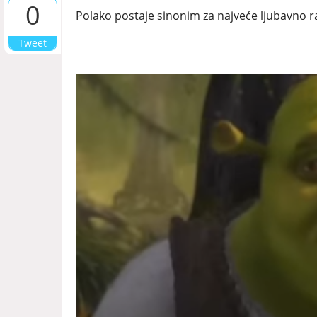
0
Polako postaje sinonim za najveće ljubavno ra
Tweet