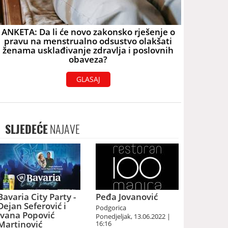
ANKETA: Da li će novo zakonsko rješenje o
pravu na menstrualno odsustvo olakšati
ženama usklađivanje zdravlja i poslovnih
obaveza?
GLASAJ
SLJEDEĆE
NAJAVE
Bavaria City Party -
Peđa Jovanović
Dejan Seferović i
Podgorica
Ivana Popović
Ponedjeljak, 13.06.2022 |
Martinović
16:16