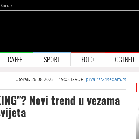
Kontakt
CAFFE
SPORT
FOTO
CG INFO
Utorak, 26.08.2025 | 19:08
IZVOR:
prva.rs/24sedam.rs
EKING"? Novi trend u vezama
vijeta