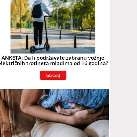
ANKETA: Da li podržavate zabranu vožnje
električnih trotineta mlađima od 16 godina?
GLASAJ