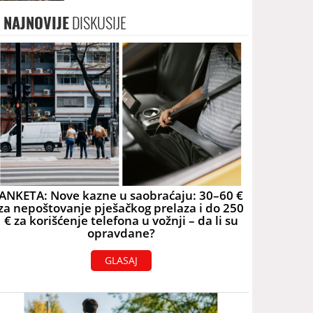
NAJNOVIJE
DISKUSIJE
ANKETA: Nove kazne u saobraćaju: 30–60 €
za nepoštovanje pješačkog prelaza i do 250
€ za korišćenje telefona u vožnji – da li su
opravdane?
GLASAJ