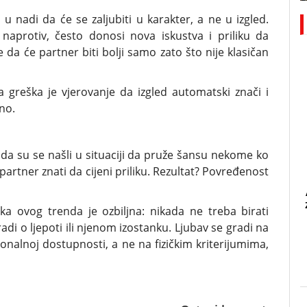
u nadi da će se zaljubiti u karakter, a ne u izgled.
naprotiv, često donosi nova iskustva i priliku da
 da će partner biti bolji samo zato što nije klasičan
a greška je vjerovanje da izgled automatski znači i
no.
 da su se našli u situaciji da pruže šansu nekome ko
aj partner znati da cijeni priliku. Rezultat? Povređenost
ka ovog trenda je ozbiljna: nikada ne treba birati
di o ljepoti ili njenom izostanku. Ljubav se gradi na
onalnoj dostupnosti, a ne na fizičkim kriterijumima,