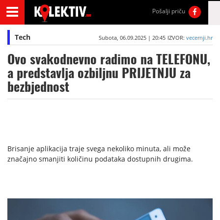
Pošalji priču
Tech
Subota, 06.09.2025 | 20:45
IZVOR:
vecernji.hr
Ovo svakodnevno radimo na TELEFONU,
a predstavlja ozbiljnu PRIJETNJU za
bezbjednost
Brisanje aplikacija traje svega nekoliko minuta, ali može
značajno smanjiti količinu podataka dostupnih drugima.