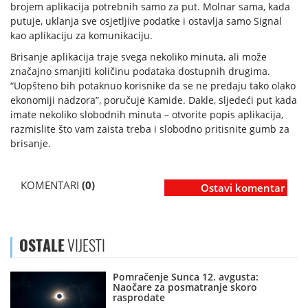
brojem aplikacija potrebnih samo za put. Molnar sama, kada
putuje, uklanja sve osjetljive podatke i ostavlja samo Signal
kao aplikaciju za komunikaciju.
Brisanje aplikacija traje svega nekoliko minuta, ali može
značajno smanjiti količinu podataka dostupnih drugima.
“Uopšteno bih potaknuo korisnike da se ne predaju tako olako
ekonomiji nadzora”, poručuje Kamide. Dakle, sljedeći put kada
imate nekoliko slobodnih minuta – otvorite popis aplikacija,
razmislite što vam zaista treba i slobodno pritisnite gumb za
brisanje.
KOMENTARI
(0)
Ostavi komentar
OSTALE
VIJESTI
Pomračenje Sunca 12. avgusta:
Naočare za posmatranje skoro
rasprodate