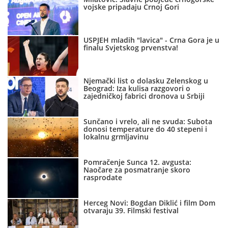
vojske pripadaju Crnoj Gori
USPJEH mladih "lavica" - Crna Gora je u
finalu Svjetskog prvenstva!
Njemački list o dolasku Zelenskog u
Beograd: Iza kulisa razgovori o
zajedničkoj fabrici dronova u Srbiji
Sunčano i vrelo, ali ne svuda: Subota
donosi temperature do 40 stepeni i
lokalnu grmljavinu
Pomračenje Sunca 12. avgusta:
Naočare za posmatranje skoro
rasprodate
Herceg Novi: Bogdan Diklić i film Dom
otvaraju 39. Filmski festival