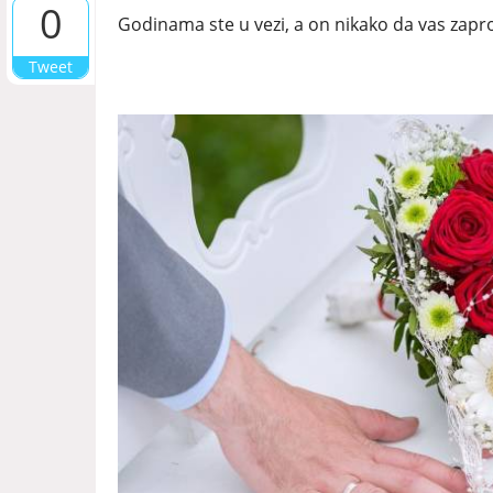
0
Godinama ste u vezi, a on nikako da vas zapr
Tweet