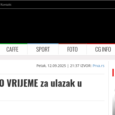
Kontakt
CAFFE
SPORT
FOTO
CG INFO
Petak, 12.09.2025 | 21:37
IZVOR:
Prva.rs
O VRIJEME za ulazak u