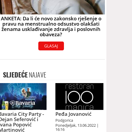
ANKETA: Da li će novo zakonsko rješenje o
pravu na menstrualno odsustvo olakšati
ženama usklađivanje zdravlja i poslovnih
obaveza?
GLASAJ
SLJEDEĆE
NAJAVE
Bavaria City Party -
Peđa Jovanović
Dejan Seferović i
Podgorica
Ivana Popović
Ponedjeljak, 13.06.2022 |
Martinović
16:16