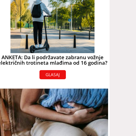
ANKETA: Da li podržavate zabranu vožnje
električnih trotineta mlađima od 16 godina?
GLASAJ