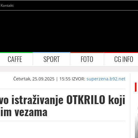
Kontakt
CAFFE
SPORT
FOTO
CG INFO
Četvrtak, 25.09.2025 | 15:55
IZVOR:
superzena.b92.net
o istraživanje OTKRILO koji
nim vezama