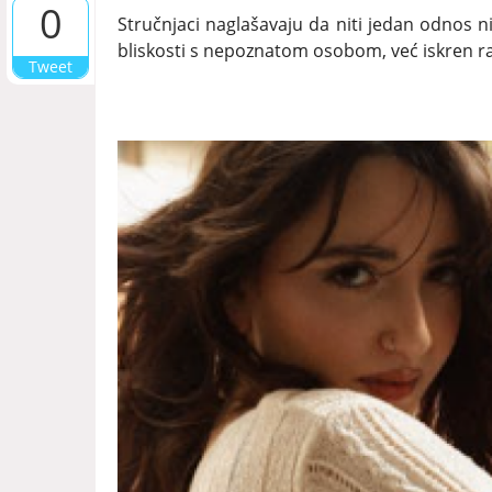
0
Stručnjaci naglašavaju da niti jedan odnos ni
bliskosti s nepoznatom osobom, već iskren r
Tweet