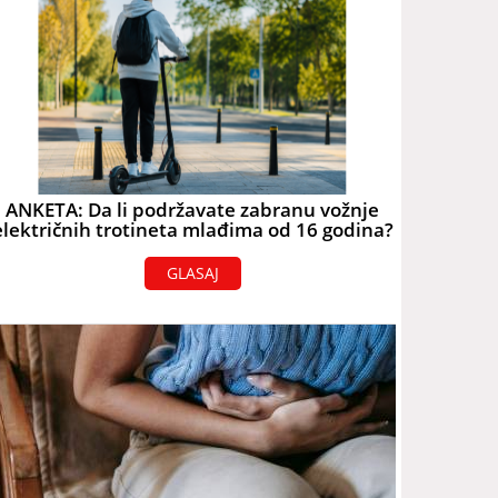
ANKETA: Da li podržavate zabranu vožnje
električnih trotineta mlađima od 16 godina?
GLASAJ