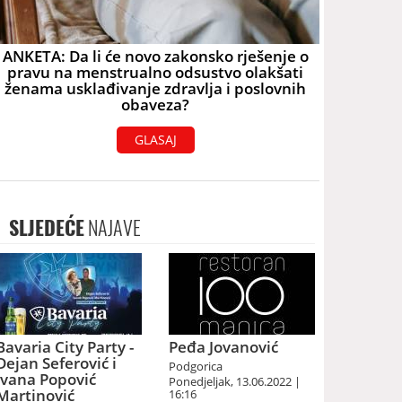
ANKETA: Da li će novo zakonsko rješenje o
pravu na menstrualno odsustvo olakšati
ženama usklađivanje zdravlja i poslovnih
obaveza?
GLASAJ
SLJEDEĆE
NAJAVE
Bavaria City Party -
Peđa Jovanović
Dejan Seferović i
Podgorica
Ivana Popović
Ponedjeljak, 13.06.2022 |
Martinović
16:16