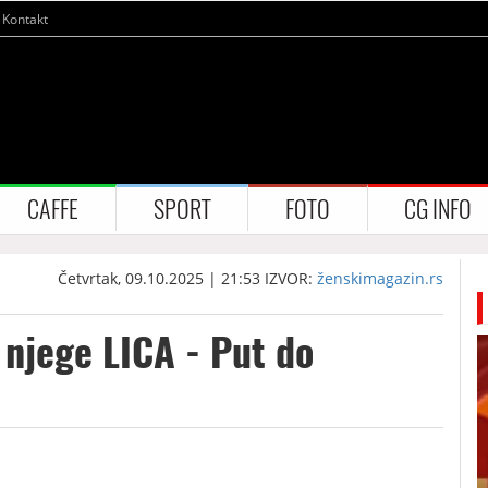
Kontakt
CAFFE
SPORT
FOTO
CG INFO
Četvrtak, 09.10.2025 | 21:53
IZVOR:
ženskimagazin.rs
njege LICA - Put do