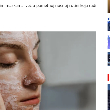
nim maskama, već u pametnoj noćnoj rutini koja radi