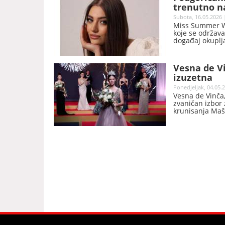
Gora).
trenutno n
World 2026.
Subota, 16.05.2026 
Miss Summer Wo
koje se održava
događaj okuplja
ljepote, kulture
Vesna de Vi
izuzetna
Ponedjeljak, 04.05.2
Vesna de Vinča,
zvaničan izbor 
krunisanja Maš