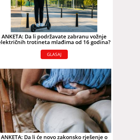
ANKETA: Da li podržavate zabranu vožnje
električnih trotineta mlađima od 16 godina?
GLASAJ
ANKETA: Da li će novo zakonsko rješenje o