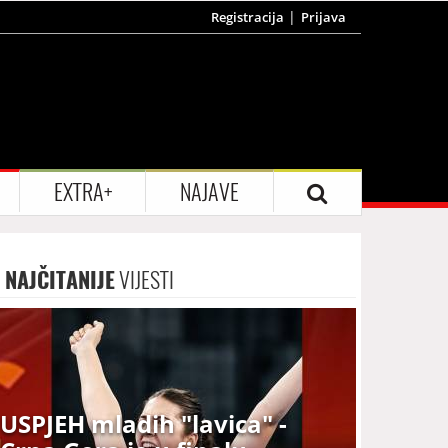
Registracija
Prijava
EXTRA+
NAJAVE
NAJČITANIJE
VIJESTI
USPJEH mladih "lavica" -