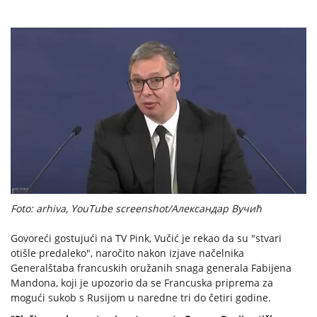
Foto: arhiva, YouTube screenshot/Александар Вучић
Govoreći gostujući na TV Pink, Vučić je rekao da su "stvari
otišle predaleko", naročito nakon izjave načelnika
Generalštaba francuskih oružanih snaga generala Fabijena
Mandona, koji je upozorio da se Francuska priprema za
mogući sukob s Rusijom u naredne tri do četiri godine.