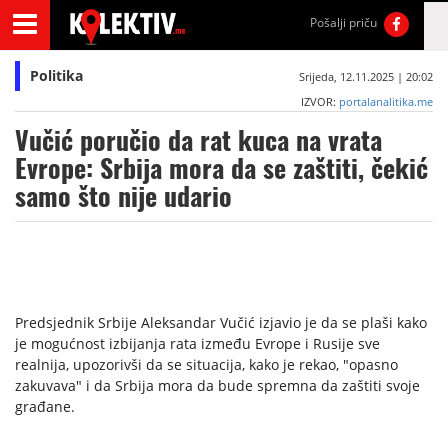
Pošalji priču
Politika
Srijeda, 12.11.2025 | 20:02
IZVOR:
portalanalitika.me
Vučić poručio da rat kuca na vrata
Evrope: Srbija mora da se zaštiti, čekić
samo što nije udario
Predsjednik Srbije Aleksandar Vučić izjavio je da se plaši kako
je mogućnost izbijanja rata između Evrope i Rusije sve
realnija, upozorivši da se situacija, kako je rekao, "opasno
zakuvava" i da Srbija mora da bude spremna da zaštiti svoje
građane.