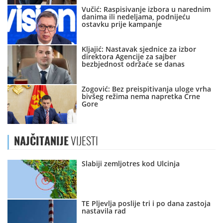
Vučić: Raspisivanje izbora u narednim
danima ili nedeljama, podnijeću
ostavku prije kampanje
Kljajić: Nastavak sjednice za izbor
direktora Agencije za sajber
bezbjednost održaće se danas
Zogović: Bez preispitivanja uloge vrha
bivšeg režima nema napretka Crne
Gore
NAJČITANIJE
VIJESTI
Slabiji zemljotres kod Ulcinja
TE Pljevlja poslije tri i po dana zastoja
nastavila rad