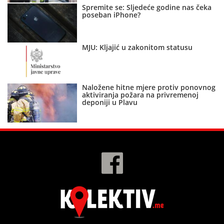
Spremite se: Sljedeće godine nas čeka
poseban iPhone?
MJU: Kljajić u zakonitom statusu
Naložene hitne mjere protiv ponovnog
aktiviranja požara na privremenoj
deponiji u Plavu