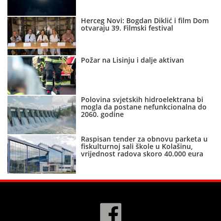
Herceg Novi: Bogdan Diklić i film Dom
otvaraju 39. Filmski festival
Požar na Lisinju i dalje aktivan
Polovina svjetskih hidroelektrana bi
mogla da postane nefunkcionalna do
2060. godine
Raspisan tender za obnovu parketa u
fiskulturnoj sali škole u Kolašinu,
vrijednost radova skoro 40.000 eura