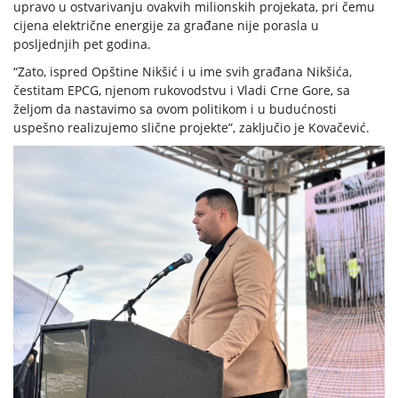
upravo u ostvarivanju ovakvih milionskih projekata, pri čemu
cijena električne energije za građane nije porasla u
posljednjih pet godina.
“Zato, ispred Opštine Nikšić i u ime svih građana Nikšića,
čestitam EPCG, njenom rukovodstvu i Vladi Crne Gore, sa
željom da nastavimo sa ovom politikom i u budućnosti
uspešno realizujemo slične projekte”, zaključio je Kovačević.