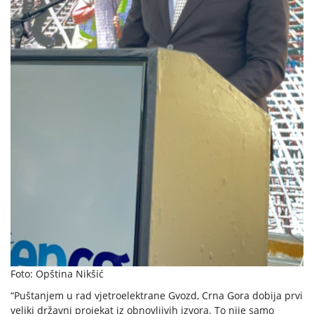
Foto: Opština Nikšić
“Puštanjem u rad vjetroelektrane Gvozd, Crna Gora dobija prvi
veliki državni projekat iz obnovljivih izvora. To nije samo