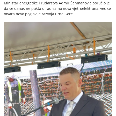
Ministar energetike i rudarstva Admir Šahmanović poručio je
da se danas ne pušta u rad samo nova vjetroelektrana, već se
otvara novo poglavlje razvoja Crne Gore.