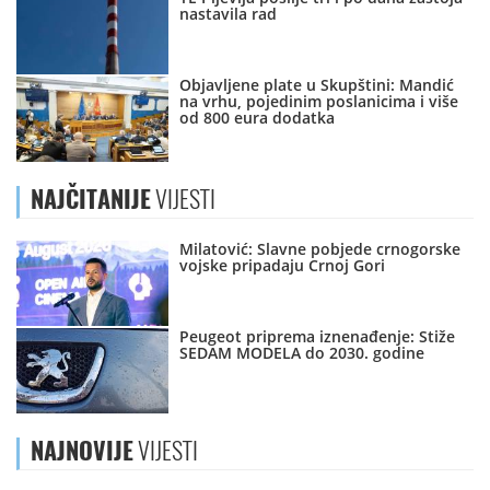
nastavila rad
Objavljene plate u Skupštini: Mandić
na vrhu, pojedinim poslanicima i više
od 800 eura dodatka
NAJČITANIJE
VIJESTI
Milatović: Slavne pobjede crnogorske
vojske pripadaju Crnoj Gori
Peugeot priprema iznenađenje: Stiže
SEDAM MODELA do 2030. godine
NAJNOVIJE
VIJESTI