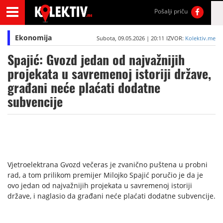
Pošalji priču
Ekonomija
Subota, 09.05.2026 | 20:11
IZVOR:
Kolektiv.me
Spajić: Gvozd jedan od najvažnijih
projekata u savremenoj istoriji države,
građani neće plaćati dodatne
subvencije
Vjetroelektrana Gvozd večeras je zvanično puštena u probni
rad, a tom prilikom premijer Milojko Spajić poručio je da je
ovo jedan od najvažnijih projekata u savremenoj istoriji
države, i naglasio da građani neće plaćati dodatne subvencije.