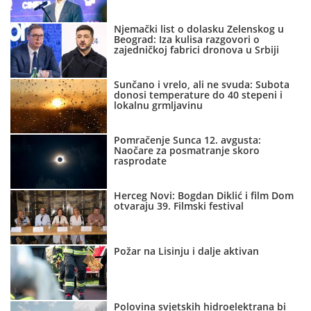
Njemački list o dolasku Zelenskog u
Beograd: Iza kulisa razgovori o
zajedničkoj fabrici dronova u Srbiji
Sunčano i vrelo, ali ne svuda: Subota
donosi temperature do 40 stepeni i
lokalnu grmljavinu
Pomračenje Sunca 12. avgusta:
Naočare za posmatranje skoro
rasprodate
Herceg Novi: Bogdan Diklić i film Dom
otvaraju 39. Filmski festival
Požar na Lisinju i dalje aktivan
Polovina svjetskih hidroelektrana bi