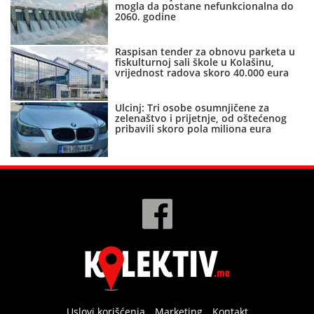
mogla da postane nefunkcionalna do
2060. godine
Raspisan tender za obnovu parketa u
fiskulturnoj sali škole u Kolašinu,
vrijednost radova skoro 40.000 eura
Ulcinj: Tri osobe osumnjičene za
zelenaštvo i prijetnje, od oštećenog
pribavili skoro pola miliona eura
Uslovi korišćenja
Marketing
Kontakt