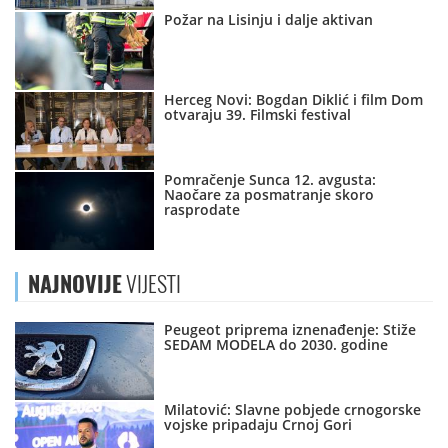
Požar na Lisinju i dalje aktivan
Herceg Novi: Bogdan Diklić i film Dom
otvaraju 39. Filmski festival
Pomračenje Sunca 12. avgusta:
Naočare za posmatranje skoro
rasprodate
NAJNOVIJE
VIJESTI
Peugeot priprema iznenađenje: Stiže
SEDAM MODELA do 2030. godine
Milatović: Slavne pobjede crnogorske
vojske pripadaju Crnoj Gori