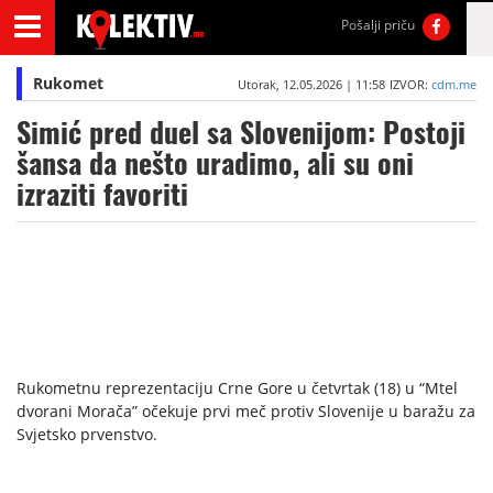
Pošalji priču
Rukomet
Utorak, 12.05.2026 | 11:58
IZVOR:
cdm.me
Simić pred duel sa Slovenijom: Postoji
šansa da nešto uradimo, ali su oni
izraziti favoriti
Rukometnu reprezentaciju Crne Gore u četvrtak (18) u “Mtel
dvorani Morača” očekuje prvi meč protiv Slovenije u baražu za
Svjetsko prvenstvo.