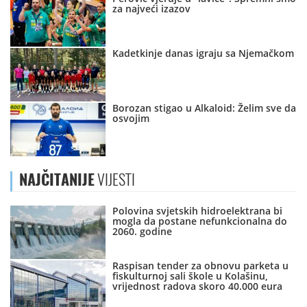
za najveći izazov
Kadetkinje danas igraju sa Njemačkom
Borozan stigao u Alkaloid: Želim sve da
osvojim
NAJČITANIJE
VIJESTI
Polovina svjetskih hidroelektrana bi
mogla da postane nefunkcionalna do
2060. godine
Raspisan tender za obnovu parketa u
fiskulturnoj sali škole u Kolašinu,
vrijednost radova skoro 40.000 eura