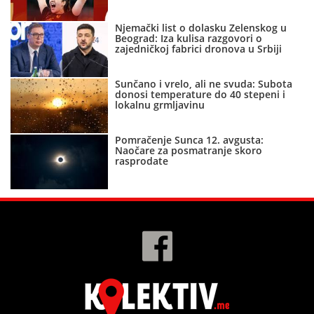
Njemački list o dolasku Zelenskog u
Beograd: Iza kulisa razgovori o
zajedničkoj fabrici dronova u Srbiji
Sunčano i vrelo, ali ne svuda: Subota
donosi temperature do 40 stepeni i
lokalnu grmljavinu
Pomračenje Sunca 12. avgusta:
Naočare za posmatranje skoro
rasprodate