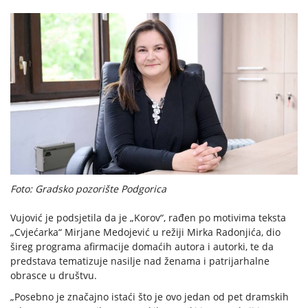
Foto: Gradsko pozorište Podgorica
Vujović je podsjetila da je „Korov“, rađen po motivima teksta
„Cvjećarka“ Mirjane Medojević u režiji Mirka Radonjića, dio
šireg programa afirmacije domaćih autora i autorki, te da
predstava tematizuje nasilje nad ženama i patrijarhalne
obrasce u društvu.
„Posebno je značajno istaći što je ovo jedan od pet dramskih