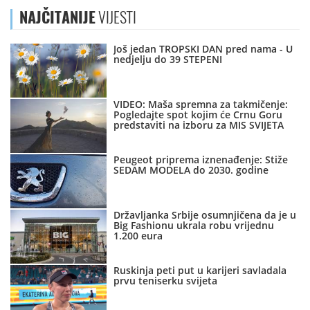
NAJČITANIJE
VIJESTI
Još jedan TROPSKI DAN pred nama - U
nedjelju do 39 STEPENI
VIDEO: Maša spremna za takmičenje:
Pogledajte spot kojim će Crnu Goru
predstaviti na izboru za MIS SVIJETA
Peugeot priprema iznenađenje: Stiže
SEDAM MODELA do 2030. godine
Državljanka Srbije osumnjičena da je u
Big Fashionu ukrala robu vrijednu
1.200 eura
Ruskinja peti put u karijeri savladala
prvu teniserku svijeta