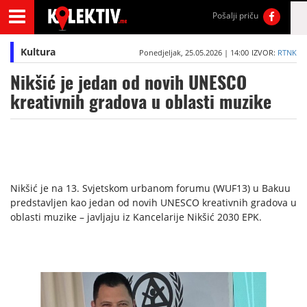
Pošalji priču
Kultura
Ponedjeljak, 25.05.2026 | 14:00
IZVOR:
RTNK
Nikšić je jedan od novih UNESCO
kreativnih gradova u oblasti muzike
Nikšić je na 13. Svjetskom urbanom forumu (WUF13) u Bakuu
predstavljen kao jedan od novih UNESCO kreativnih gradova u
oblasti muzike – javljaju iz Kancelarije Nikšić 2030 EPK.