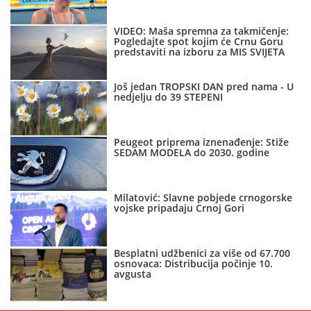
VIDEO: Maša spremna za takmičenje:
Pogledajte spot kojim će Crnu Goru
predstaviti na izboru za MIS SVIJETA
Još jedan TROPSKI DAN pred nama - U
nedjelju do 39 STEPENI
Peugeot priprema iznenađenje: Stiže
SEDAM MODELA do 2030. godine
Milatović: Slavne pobjede crnogorske
vojske pripadaju Crnoj Gori
Besplatni udžbenici za više od 67.700
osnovaca: Distribucija počinje 10.
avgusta