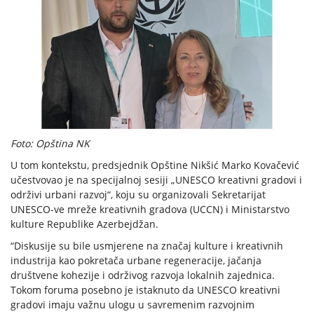
Foto: Opština NK
U tom kontekstu, predsjednik Opštine Nikšić Marko Kovačević
učestvovao je na specijalnoj sesiji „UNESCO kreativni gradovi i
održivi urbani razvoj“, koju su organizovali Sekretarijat
UNESCO-ve mreže kreativnih gradova (UCCN) i Ministarstvo
kulture Republike Azerbejdžan.
“Diskusije su bile usmjerene na značaj kulture i kreativnih
industrija kao pokretača urbane regeneracije, jačanja
društvene kohezije i održivog razvoja lokalnih zajednica.
Tokom foruma posebno je istaknuto da UNESCO kreativni
gradovi imaju važnu ulogu u savremenim razvojnim