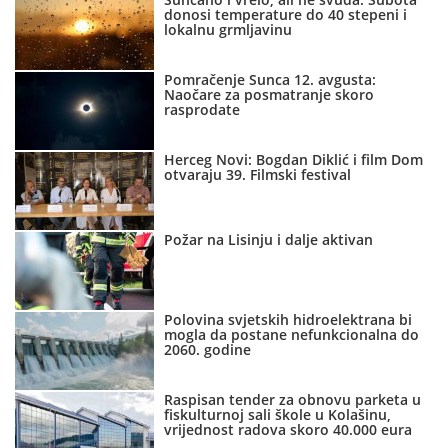
donosi temperature do 40 stepeni i
lokalnu grmljavinu
Pomračenje Sunca 12. avgusta:
Naočare za posmatranje skoro
rasprodate
Herceg Novi: Bogdan Diklić i film Dom
otvaraju 39. Filmski festival
Požar na Lisinju i dalje aktivan
Polovina svjetskih hidroelektrana bi
mogla da postane nefunkcionalna do
2060. godine
Raspisan tender za obnovu parketa u
fiskulturnoj sali škole u Kolašinu,
vrijednost radova skoro 40.000 eura