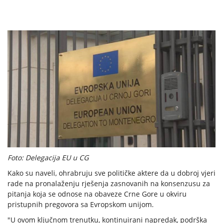
Foto: Delegacija EU u CG
Kako su naveli, ohrabruju sve političke aktere da u dobroj vjeri
rade na pronalaženju rješenja zasnovanih na konsenzusu za
pitanja koja se odnose na obaveze Crne Gore u okviru
pristupnih pregovora sa Evropskom unijom.
"U ovom ključnom trenutku, kontinuirani napredak, podrška