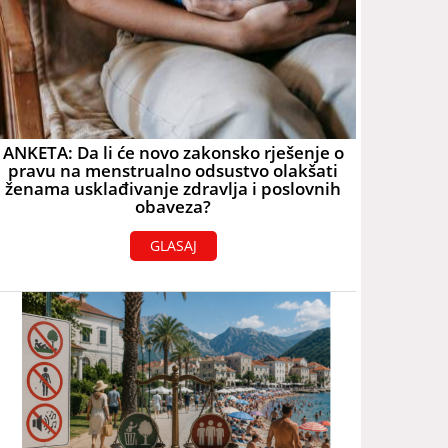
ANKETA: Da li će novo zakonsko rješenje o
pravu na menstrualno odsustvo olakšati
ženama usklađivanje zdravlja i poslovnih
obaveza?
GLASAJ