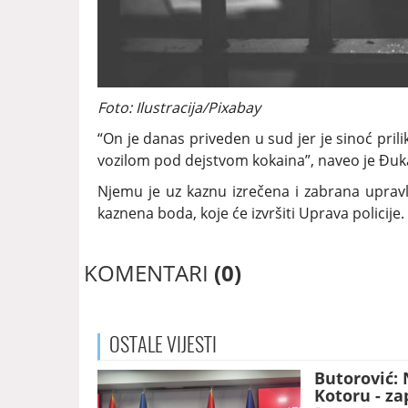
Foto: Ilustracija/Pixabay
“On je danas priveden u sud jer je sinoć pri
vozilom pod dejstvom kokaina”, naveo je Đuk
Njemu je uz kaznu izrečena i zabrana upravlja
kaznena boda, koje će izvršiti Uprava policije.
KOMENTARI
(0)
OSTALE
VIJESTI
Butorović: 
Kotoru - za