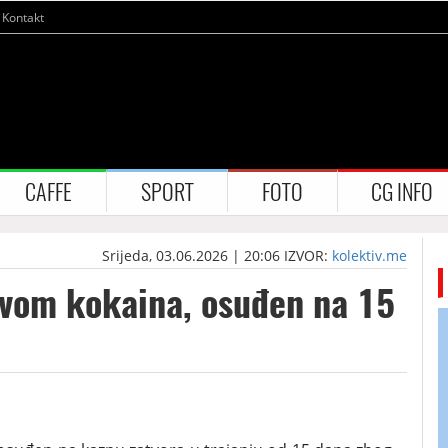
Kontakt
CAFFE
SPORT
FOTO
CG INFO
Srijeda, 03.06.2026 | 20:06
IZVOR:
kolektiv.me
tvom kokaina, osuđen na 15