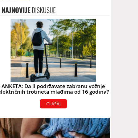
terorizam
NAJNOVIJE
DISKUSIJE
ANKETA: Da li podržavate zabranu vožnje
električnih trotineta mlađima od 16 godina?
GLASAJ