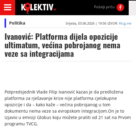
Pošalji priču
Politika
Srijeda, 03.06.2026 | 19:56
IZVOR:
Rtcg.me
Ivanović: Platforma dijela opozicije
ultimatum, većina pobrojanog nema
veze sa integracijama
Potpredsjednik Vlade Filip Ivanović kazao je da predložena
platforma za rješavanje krize nije platforma cjelokupne
opozicije i da – kako kaže – većina pobrojanog u tom
dokumentu nema veze sa evropskom integracijom.On je to
izjavio u emisiji Globus koju možete pratiti od 21 sat na Prvom
programu TVCG.