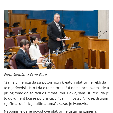
Foto: Skupštna Crne Gore
"Sama činjenica da su potpisnici i kreatori platforme rekli da
to nije švedski isto i da o tome praktički nema pregovora, ide u
prilog tome da se radi o ultimatumu. Dakle, sami su rekli da je
to dokument koji je po principu "uzmi ili ostavi". To je, drugim
riječima, definicija ultimatuma", kazao je Ivanović.
Napominje da je povod ove platforme ustavna izmjena,