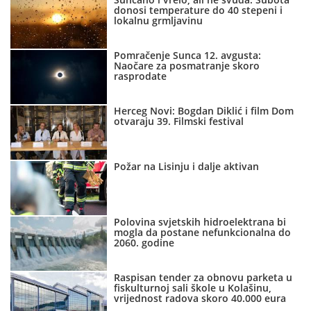
donosi temperature do 40 stepeni i
lokalnu grmljavinu
Pomračenje Sunca 12. avgusta:
Naočare za posmatranje skoro
rasprodate
Herceg Novi: Bogdan Diklić i film Dom
otvaraju 39. Filmski festival
Požar na Lisinju i dalje aktivan
Polovina svjetskih hidroelektrana bi
mogla da postane nefunkcionalna do
2060. godine
Raspisan tender za obnovu parketa u
fiskulturnoj sali škole u Kolašinu,
vrijednost radova skoro 40.000 eura