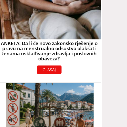
ANKETA: Da li će novo zakonsko rješenje o
pravu na menstrualno odsustvo olakšati
ženama usklađivanje zdravlja i poslovnih
obaveza?
GLASAJ