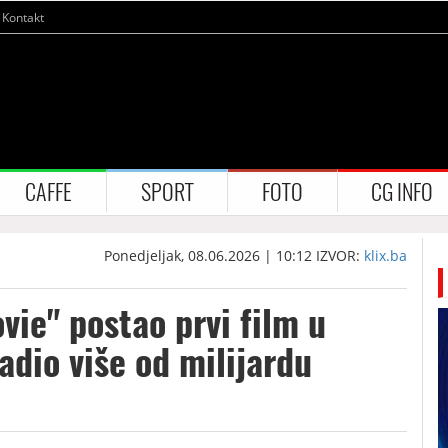
Kontakt
CAFFE
SPORT
FOTO
CG INFO
Ponedjeljak, 08.06.2026 | 10:12
IZVOR:
klix.ba
ie" postao prvi film u
adio više od milijardu