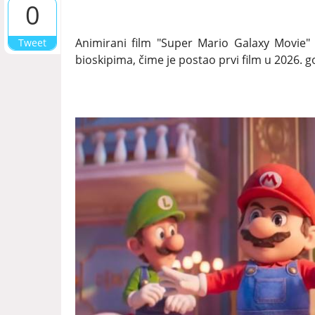
0
Animirani film "Super Mario Galaxy Movie"
Tweet
bioskipima, čime je postao prvi film u 2026. god