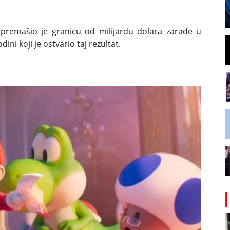
 premašio je granicu od milijardu dolara zarade u
ini koji je ostvario taj rezultat.