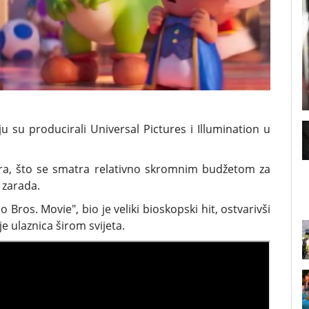
ju su producirali Universal Pictures i Illumination u
lara, što se smatra relativno skromnim budžetom za
 zarada.
Bros. Movie", bio je veliki bioskopski hit, ostvarivši
e ulaznica širom svijeta.