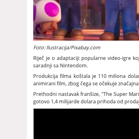
Foto: Ilustracija/Pixabay.com
Riječ je o adaptaciji popularne video-igre ko
saradnji sa Nintendom.
Produkcija filma koštala je 110 miliona do
animirani film, zbog čega se očekuje značajna
Prethodni nastavak franšize, "The Super Mario 
gotovo 1,4 milijarde dolara prihoda od prodaj