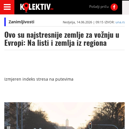
Pošalji priču
Zanimljivosti
Nedjelja, 14.06.2026 | 09:15
IZVOR:
una.rs
Ovo su najstresnije zemlje za vožnju u
Evropi: Na listi i zemlja iz regiona
Izmjeren indeks stresa na putevima