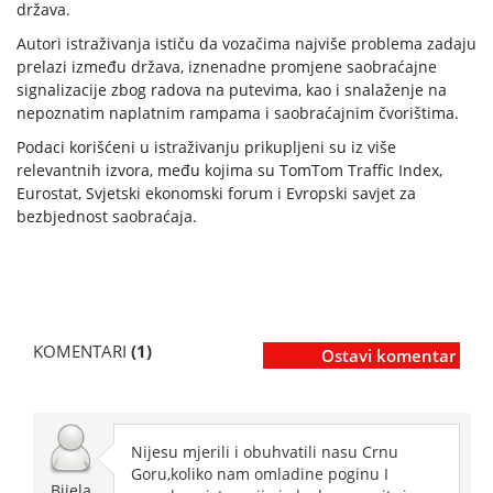
država.
Autori istraživanja ističu da vozačima najviše problema zadaju
prelazi između država, iznenadne promjene saobraćajne
signalizacije zbog radova na putevima, kao i snalaženje na
nepoznatim naplatnim rampama i saobraćajnim čvorištima.
Podaci korišćeni u istraživanju prikupljeni su iz više
relevantnih izvora, među kojima su TomTom Traffic Index,
Eurostat, Svjetski ekonomski forum i Evropski savjet za
bezbjednost saobraćaja.
KOMENTARI
(1)
Ostavi komentar
Nijesu mjerili i obuhvatili nasu Crnu
Goru,koliko nam omladine poginu I
Bijela