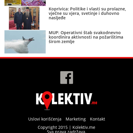
Koprivica: Politike i vlasti su prolazne,
vječne su vjera, svetinje i duhovno
nasljeđe
MUP: Operativni štab svakodnevno
koordinira aktivnosti na požarištima
širom zemlje
Uslovi korišćenja
Marketing
Kontakt
Copyright 2015 | Kolektiv.me
Sva prava zadržava.