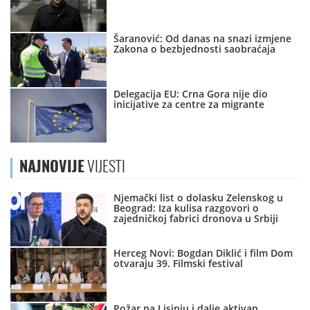
Šaranović: Od danas na snazi izmjene
Zakona o bezbjednosti saobraćaja
Delegacija EU: Crna Gora nije dio
inicijative za centre za migrante
NAJNOVIJE
VIJESTI
Njemački list o dolasku Zelenskog u
Beograd: Iza kulisa razgovori o
zajedničkoj fabrici dronova u Srbiji
Herceg Novi: Bogdan Diklić i film Dom
otvaraju 39. Filmski festival
Požar na Lisinju i dalje aktivan