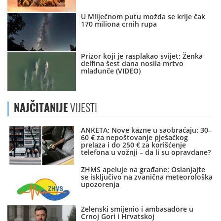
U Mliječnom putu možda se krije čak
170 miliona crnih rupa
Prizor koji je rasplakao svijet: Ženka
delfina šest dana nosila mrtvo
mladunče (VIDEO)
NAJČITANIJE
VIJESTI
ANKETA: Nove kazne u saobraćaju: 30–
60 € za nepoštovanje pješačkog
prelaza i do 250 € za korišćenje
telefona u vožnji – da li su opravdane?
ZHMS apeluje na građane: Oslanjajte
se isključivo na zvanična meteorološka
upozorenja
Zelenski smijenio i ambasadore u
Crnoj Gori i Hrvatskoj