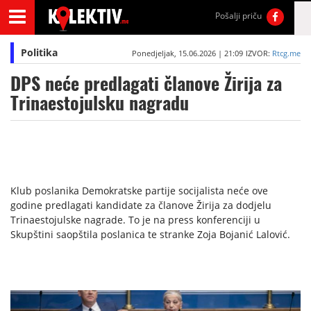
Pošalji priču
Politika
Ponedjeljak, 15.06.2026 | 21:09
IZVOR:
Rtcg.me
DPS neće predlagati članove Žirija za
Trinaestojulsku nagradu
Klub poslanika Demokratske partije socijalista neće ove
godine predlagati kandidate za članove Žirija za dodjelu
Trinaestojulske nagrade. To je na press konferenciji u
Skupštini saopštila poslanica te stranke Zoja Bojanić Lalović.