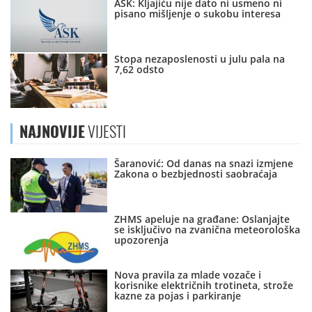
ASK: Kljajiću nije dato ni usmeno ni
pisano mišljenje o sukobu interesa
Stopa nezaposlenosti u julu pala na
7,62 odsto
NAJNOVIJE
VIJESTI
Šaranović: Od danas na snazi izmjene
Zakona o bezbjednosti saobraćaja
ZHMS apeluje na građane: Oslanjajte
se isključivo na zvanična meteorološka
upozorenja
Nova pravila za mlade vozače i
korisnike električnih trotineta, strože
kazne za pojas i parkiranje